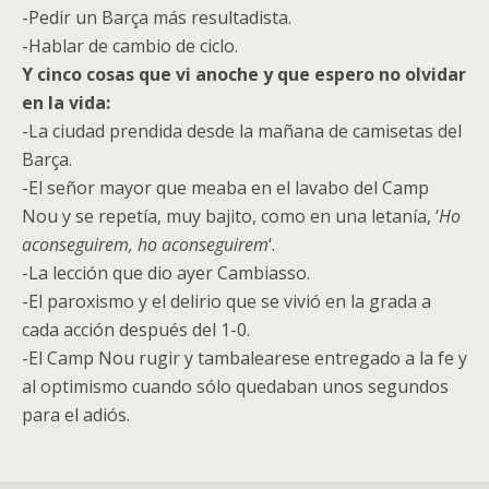
-Pedir un Barça más resultadista.
-Hablar de cambio de ciclo.
Y cinco cosas que vi anoche y que espero no olvidar
en la vida:
-La ciudad prendida desde la mañana de camisetas del
Barça.
-El señor mayor que meaba en el lavabo del Camp
Nou y se repetía, muy bajito, como en una letanía, ‘
Ho
aconseguirem, ho aconseguirem
‘.
-La lección que dio ayer Cambiasso.
-El paroxismo y el delirio que se vivió en la grada a
cada acción después del 1-0.
-El Camp Nou rugir y tambalearese entregado a la fe y
al optimismo cuando sólo quedaban unos segundos
para el adiós.