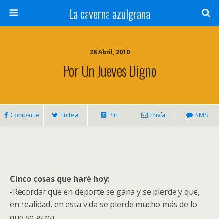
La caverna azulgrana
28 Abril, 2010
Por Un Jueves Digno
Comparte
Tuitea
Pin
Envía
SMS
Cinco cosas que haré hoy:
-Recordar que en deporte se gana y se pierde y que,
en realidad, en esta vida se pierde mucho más de lo
que se gana.