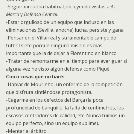
-Seguir mi rutina habitual, incluyendo visitas a
As
,
Marca
y
Defensa Central
.
-Estar orgulloso de un equipo que incluso en las
eliminaciones (Sevilla, anoche) lucha, persiste y gana.
-Pensar en el Villarreal y su lamentable campo de
fútbol siete porque ninguna misión es más
importante que la de dejar a Florentino en blanco.
-Tratar de remontarme en el tiempo para averiguar si
alguna vez he visto algún defensa como Piqué.
Cinco cosas que no haré:
-Hablar de Mourinho, un enfermo de la competición
que disfruta sintiéndose protagonista.
-Cagarme en los defectos del Barça (la poca
profundidad de banquillo, la falta de centímetros, los
escasos centradores de calidad, etc. Nunca fuimos un
equipo perfecto, sino un equipo sublime).
-Mentar al árbitro.