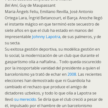
Bel Ami
, Guy de Maupassant
Maria Àngels Feliu, Emiliano Revilla, José Antonio
Ortega Lara, Íngrid Betancourt, el Barça. Anoche llegó
el instante mágico en que terminó este secuestro de
siete años en que el club ha estado en manos del
impresentable
Johnny Lapotra
, de sus palmeros, y de
su secta.
Su exitosa gestión deportiva, su modélica gestión en
lo social, la modernización de un club que durante el
gaspartismo olía a naftalina… Todo queda oscurecido
por la insoportable vanidad del presidente a quien el
barcelonismo ya trató de echar en
2008
. Las recientes
elecciones han demostrado que ni Guardiola ha
cambiado el rechazo que produce el amigo de
dictadores uzbekos, y todo lo que olía a Lapotra se
llevó
su merecido
. Se diría que el club creció a pesar de
él, impulsado por el hambre de un barcelonismo