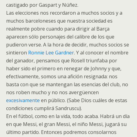
castigado por Gaspart y Núñez.
Las elecciones nos recordaron a muchos socios y a
muchos barceloneses que nuestra sociedad es
realmente pobre cuando para dirigir al Barça
aparecen sólo personajes del calibre de los que
pudieron verse. A la hora de decidir, muchos socios se
sintieron
Ronnie Lee Gardner
. Y al conocer el nombre
del ganador, pensamos que Rosell triunfaba por
haber sido el primero en renegar de Johnny y que,
efectivamente, somos una afición resignada: nos
basta con que se mantengan las esencias del club, no
nos roben mucho y no nos avergüencen
excesivamente
en público. (Sabe Dios cuáles de estas
condiciones cumplirá Sandruscu).
En el fútbol, como en la vida, todo acaba. Habrá un día
en que Messi, el gran Messi, el niño Messi, jugará su
último partido. Entonces podremos consolarnos