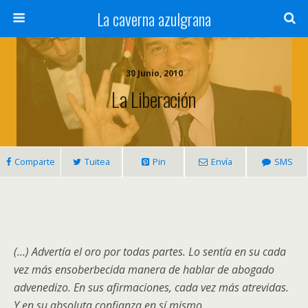
La caverna azulgrana
30 Junio, 2010
La Liberación
Comparte
Tuitea
Pin
Envía
SMS
(…) Advertía el oro por todas partes. Lo sentía en su cada
vez más ensoberbecida manera de hablar de abogado
advenedizo. En sus afirmaciones, cada vez más atrevidas.
Y en su absoluta confianza en sí mismo.