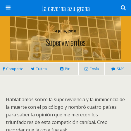
La caverna azulgrana
4 Julio, 2010
Supervivientes
Comparte
Tuitea
Pin
Envía
SMS
Hablábamos sobre la superviviencia y la inminencia de
la muerte con el psicólogo y nombró cuatro países
para saber la opinión que me merecen los
triunfadores de esta competición caníbal. Creo
recordar que la cosa fue así: