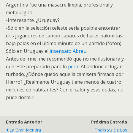
Argentina fue una masacre limpia, profesional y
metalúrgica.
-Interesante. ¿Uruguay?
-Sólo en la selección celeste sería posible encontrar
dos jugadores de campo capaces de hacer palomitas
bajo palos en el último minuto de un partido (fotón).
Sólo en Uruguay el
insensato Abreu
.
Antes de irme, me recomendó que no me ilusionara y
que esté preparado para lo
peor
. Abandoné el lugar
turbado. ¿Dónde quedó aquella camiseta firmada por
Hierro? ¿Realmente Uruguay tiene menos de cuatro
millones de habitantes? Con el calor y esas dudas, no
pude dormir.
Entrada Anterior
Próxima Entrada
La Gran Mentira
Finalistas (I): Los