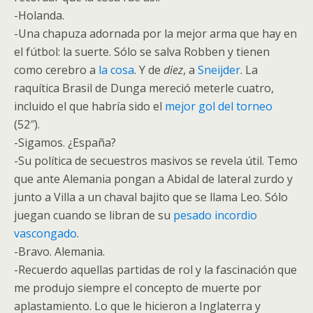
-Holanda.
-Una chapuza adornada por la mejor arma que hay en
el fútbol: la suerte. Sólo se salva Robben y tienen
como cerebro a
la cosa
. Y de
diez
, a
Sneijder
. La
raquítica Brasil de Dunga mereció meterle cuatro,
incluido el que habría sido el
mejor gol del torneo
(52″).
-Sigamos. ¿España?
-Su política de secuestros masivos se revela útil. Temo
que ante Alemania pongan a Abidal de lateral zurdo y
junto a Villa a un chaval bajito que se llama Leo. Sólo
juegan cuando se libran de su
pesado incordio
vascongado
.
-Bravo. Alemania.
-Recuerdo aquellas partidas de rol y la fascinación que
me produjo siempre el concepto de muerte por
aplastamiento. Lo que le hicieron a Inglaterra y