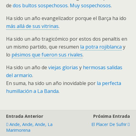
de
dos bultos sospechosos
.
Muy sospechosos
.
Ha sido un año evangelizador porque el Barça ha ido
más allá de sus vitrinas
.
Ha sido un año tragicómico por estos dos penaltis en
un mismo partido, que resumen
la potra rojiblanca
y
lo
pésimos que fueron sus rivales
.
Ha sido un año de
viejas glorias
y
hermosas salidas
del armario
.
En suma, ha sido un año inovidable por
la perfecta
humillación a La Banda
.
Entrada Anterior
Próxima Entrada
Ande, Ande, Ande, La
El Placer De Sufrir
Marimorena