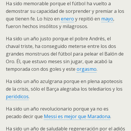
Ha sido memorable porque el fútbol ha vuelto a
demostrar su capacidad de sorprender y premiar a los
que tienen fe. Lo hizo en
enero
y repitió en
mayo
,
fueron hechos insólitos y milagrosos.
Ha sido un año justo porque el pobre Andrés, el
chaval triste, ha conseguido meterse entre los dos
grandes monstruos del fútbol para pelear el Balón de
Oro. Él, que estuvo meses sin jugar, que acabó la
temporada con dos goles y este
orgasmo
.
Ha sido un año azulgrana porque en plena apoteosis
de la crisis, sólo el Barça alegraba los telediarios y los
periódicos
.
Ha sido un año revolucionario porque ya no es
pecado decir que
Messi es mejor que Maradona
.
Ha sido un año de saludable regeneración por el adiós