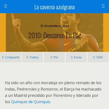
La caverna azulgrana
31 Diciembre, 2010
2010: Descanse En Paz
Comparte
Tuitea
Pin
Envía
SMS
Ha sido un año con moraleja: en pleno reinado de los
Indas, Pedreroles y Ronceros, el Barça ha machacado
a un Madrid presidido por Florentino y liderado por
los
Quinquis de Quinquis
.