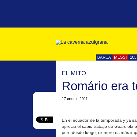
BARÇA
MESSI
105
EL MITO
Romário era t
17 enero , 2011
En el ecuador de la temporada y ya sa
aprecia el sabio trabajo de Guardiola e
pero desde luego, siempre es más impo