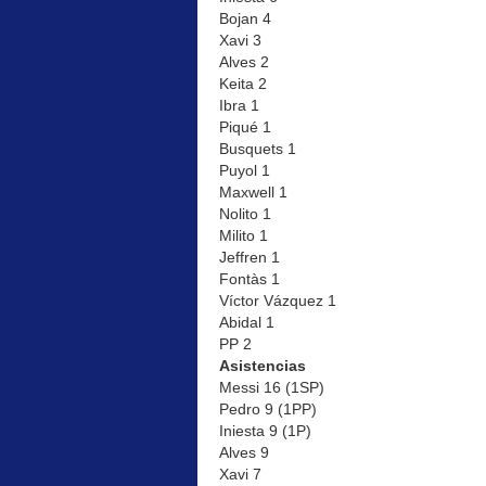
Bojan 4
Xavi 3
Alves 2
Keita 2
Ibra 1
Piqué 1
Busquets 1
Puyol 1
Maxwell 1
Nolito 1
Milito 1
Jeffren 1
Fontàs 1
Víctor Vázquez 1
Abidal 1
PP 2
Asistencias
Messi 16 (1SP)
Pedro 9 (1PP)
Iniesta 9 (1P)
Alves 9
Xavi 7