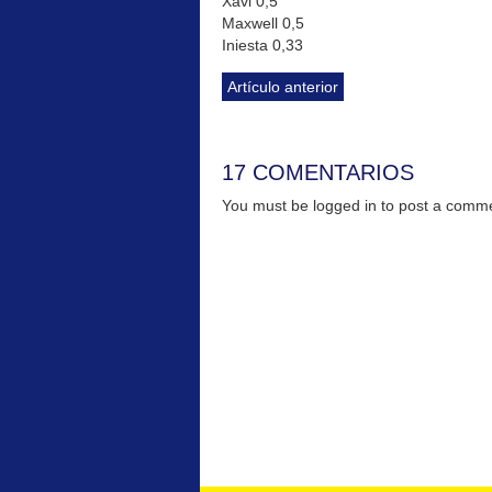
Xavi 0,5
Maxwell 0,5
Iniesta 0,33
Artículo anterior
17 COMENTARIOS
You must be logged in to post a com