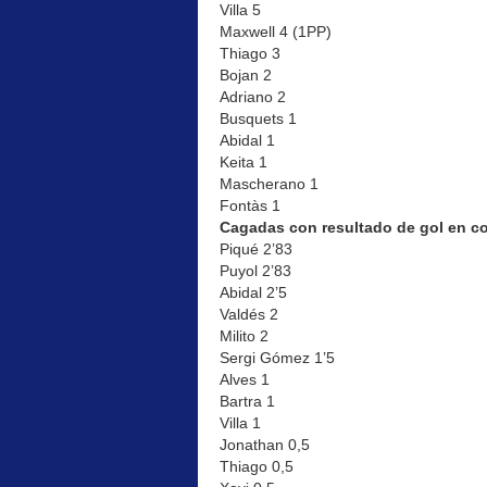
Villa 5
Maxwell 4 (1PP)
Thiago 3
Bojan 2
Adriano 2
Busquets 1
Abidal 1
Keita 1
Mascherano 1
Fontàs 1
Cagadas con resultado de gol en c
Piqué 2’83
Puyol 2’83
Abidal 2’5
Valdés 2
Milito 2
Sergi Gómez 1’5
Alves 1
Bartra 1
Villa 1
Jonathan 0,5
Thiago 0,5