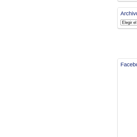
Archiv
Archivos
Faceb