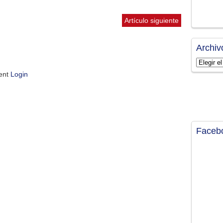
Artículo siguiente
Archiv
Archivos
ment
Login
Faceb