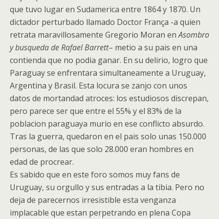
que tuvo lugar en Sudamerica entre 1864 y 1870. Un
dictador perturbado llamado Doctor França -a quien
retrata maravillosamente Gregorio Moran en
Asombro
y busqueda de Rafael Barrett
– metio a su pais en una
contienda que no podia ganar. En su delirio, logro que
Paraguay se enfrentara simultaneamente a Uruguay,
Argentina y Brasil. Esta locura se zanjo con unos
datos de mortandad atroces: los estudiosos discrepan,
pero parece ser que entre el 55% y el 83% de la
poblacion paraguaya murio en ese conflicto absurdo.
Tras la guerra, quedaron en el pais solo unas 150.000
personas, de las que solo 28.000 eran hombres en
edad de procrear.
Es sabido que en este foro somos muy fans de
Uruguay, su orgullo y sus entradas a la tibia. Pero no
deja de parecernos irresistible esta venganza
implacable que estan perpetrando en plena Copa