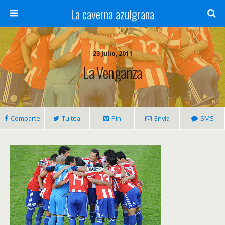
La caverna azulgrana
23 Julio, 2011
La Venganza
Comparte
Tuitea
Pin
Envía
SMS