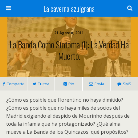
La caverna azulgrana
21 Agosto, 2011
La Banda Como Síntoma (I): La Verdad Ha
Muerto.
Comparte
Tuitea
Pin
Envía
SMS
¿Cómo es posible que Florentino no haya dimitido?
¿Cómo es posible que no haya miles de socios del
Madrid exigiendo el despido de Mourinho después de
toda la infamia que ha protagonizado? ¿Qué alma
mueve a La Banda de los Quincazos, qué propósitos?