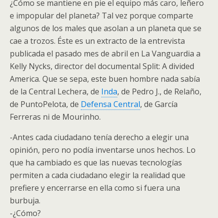
¿Cómo se mantiene en pie el equipo más caro, leñero
e impopular del planeta? Tal vez porque comparte
algunos de los males que asolan a un planeta que se
cae a trozos. Éste es un extracto de la entrevista
publicada el pasado mes de abril en
La Vanguardia
a
Kelly Nycks, director del documental
Split: A divided
America
. Que se sepa, este buen hombre nada sabía
de la Central Lechera, de
Inda
, de Pedro J., de Relaño,
de PuntoPelota, de
Defensa Central
, de García
Ferreras ni de Mourinho.
-Antes cada ciudadano tenía derecho a elegir una
opinión, pero no podía inventarse unos hechos. Lo
que ha cambiado es que las nuevas tecnologías
permiten a cada ciudadano elegir la realidad que
prefiere y encerrarse en ella como si fuera una
burbuja.
-¿Cómo?