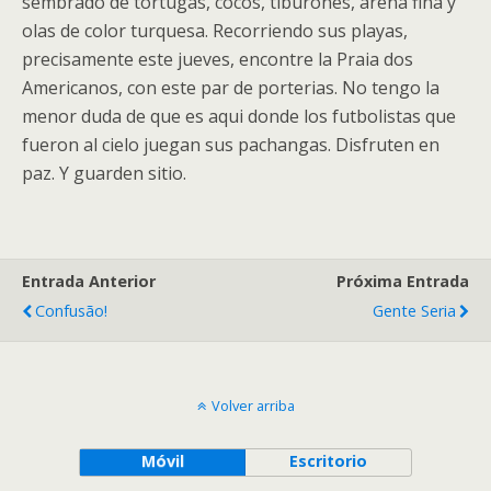
sembrado de tortugas, cocos, tiburones, arena fina y
olas de color turquesa. Recorriendo sus playas,
precisamente este jueves, encontre la Praia dos
Americanos, con este par de porterias. No tengo la
menor duda de que es aqui donde los futbolistas que
fueron al cielo juegan sus pachangas. Disfruten en
paz. Y guarden sitio.
Entrada Anterior
Próxima Entrada
Confusão!
Gente Seria
Volver arriba
Móvil
Escritorio