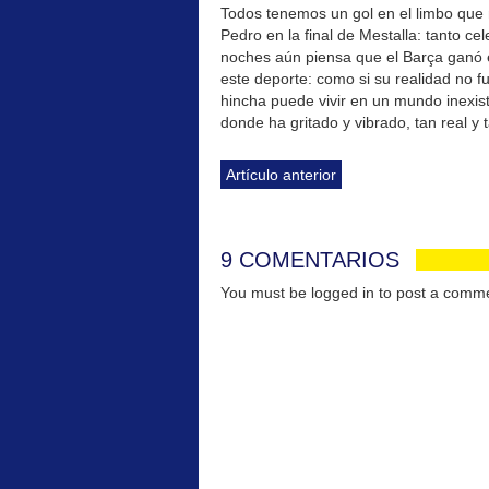
Todos tenemos un gol en el limbo que 
Pedro en la final de Mestalla: tanto c
noches aún piensa que el Barça ganó 
este deporte: como si su realidad no f
hincha puede vivir en un mundo inexis
donde ha gritado y vibrado, tan real y 
Artículo anterior
9 COMENTARIOS
You must be logged in to post a com