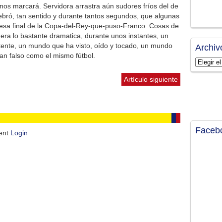
nos marcará. Servidora arrastra aún sudores fríos del de
elebró, tan sentido y durante tantos segundos, que algunas
esa final de la Copa-del-Rey-que-puso-Franco. Cosas de
uera lo bastante dramatica, durante unos instantes, un
tente, un mundo que ha visto, oído y tocado, un mundo
Archiv
tan falso como el mismo fútbol.
Archivos
Artículo siguiente
Faceb
ment
Login