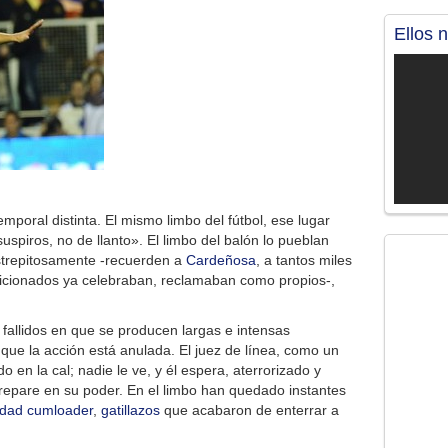
Ellos 
poral distinta. El mismo limbo del fútbol, ese lugar
piros, no de llanto». El limbo del balón lo pueblan
estrepitosamente -recuerden a
Cardeñosa
, a tantos miles
aficionados ya celebraban, reclamaban como propios-,
fallidos en que se producen largas e intensas
que la acción está anulada. El juez de línea, como un
 en la cal; nadie le ve, y él espera, aterrorizado y
epare en su poder. En el limbo han quedado instantes
cidad cumloader
,
gatillazos
que acabaron de enterrar a