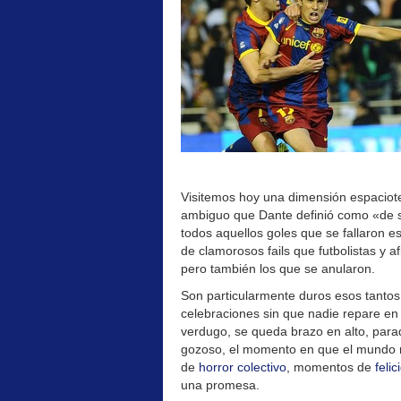
Visitemos hoy una dimensión espaciotem
ambiguo que Dante definió como «de sus
todos aquellos goles que se fallaron 
de clamorosos fails que futbolistas y 
pero también los que se anularon.
Son particularmente duros esos tantos 
celebraciones sin que nadie repare en 
verdugo, se queda brazo en alto, parado
gozoso, el momento en que el mundo r
de
horror colectivo
, momentos de
feli
una promesa.