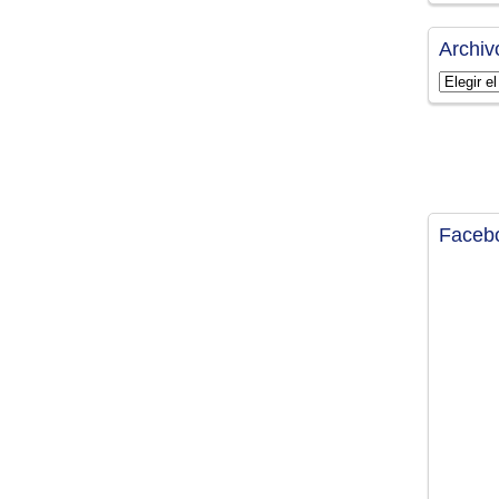
Archiv
Archivos
Faceb