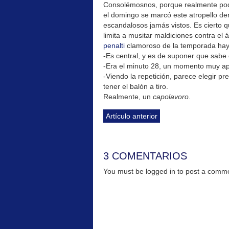
Consolémosnos, porque realmente podr
el domingo se marcó este atropello den
escandalosos jamás vistos. Es cierto q
limita a musitar maldiciones contra el 
penalti
clamoroso de la temporada hay
-Es central, y es de suponer que sabe 
-Era el minuto 28, un momento muy ap
-Viendo la repetición, parece elegir 
tener el balón a tiro.
Realmente, un
capolavoro
.
Artículo anterior
3 COMENTARIOS
You must be logged in to post a com