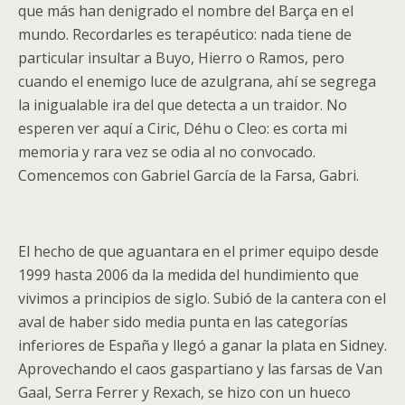
que más han denigrado el nombre del Barça en el
mundo. Recordarles es terapéutico: nada tiene de
particular insultar a Buyo, Hierro o Ramos, pero
cuando el enemigo luce de azulgrana, ahí se segrega
la inigualable ira del que detecta a un traidor. No
esperen ver aquí a Ciric, Déhu o Cleo: es corta mi
memoria y rara vez se odia al no convocado.
Comencemos con Gabriel García de la Farsa,
Gabri
.
El hecho de que aguantara en el primer equipo desde
1999 hasta 2006 da la medida del hundimiento que
vivimos a principios de siglo. Subió de la cantera con el
aval de haber sido media punta en las categorías
inferiores de España y llegó a ganar la plata en Sidney.
Aprovechando el caos gaspartiano y las farsas de Van
Gaal, Serra Ferrer y Rexach, se hizo con un hueco