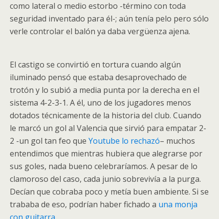
como lateral o medio estorbo -término con toda
seguridad inventado para él-; aún tenía pelo pero sólo
verle controlar el balón ya daba vergüenza ajena.
El castigo se convirtió en tortura cuando algún
iluminado pensó que estaba desaprovechado de
trotón y lo subió a media punta por la derecha en el
sistema 4-2-3-1. A él, uno de los jugadores menos
dotados técnicamente de la historia del club. Cuando
le marcó un gol al Valencia que sirvió para empatar 2-
2 -un gol tan feo que
Youtube lo rechazó
– muchos
entendimos que mientras hubiera que alegrarse por
sus goles, nada bueno celebraríamos. A pesar de lo
clamoroso del caso, cada junio sobrevivía a la purga.
Decían que cobraba poco y metía buen ambiente. Si se
trababa de eso, podrían haber fichado a
una monja
con guitarra
.