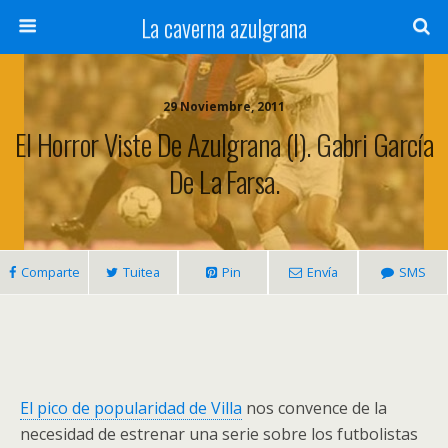
La caverna azulgrana
29 Noviembre, 2011
El Horror Viste De Azulgrana (I). Gabri García
De La Farsa.
Comparte
Tuitea
Pin
Envía
SMS
El pico de popularidad de Villa
nos convence de la
necesidad de estrenar una serie sobre los futbolistas