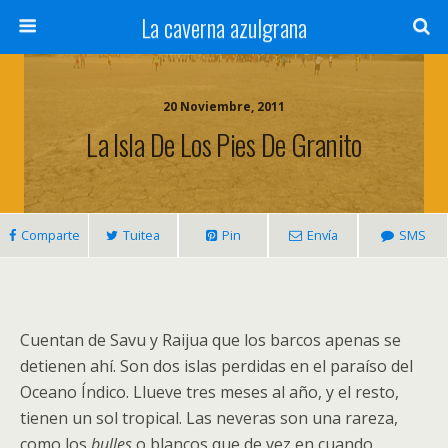
La caverna azulgrana
20 Noviembre, 2011
La Isla De Los Pies De Granito
Comparte
Tuitea
Pin
Envía
SMS
Cuentan de Savu y Raijua que los barcos apenas se
detienen ahí. Son dos islas perdidas en el paraíso del
Oceano Índico. Llueve tres meses al año, y el resto,
tienen un sol tropical. Las neveras son una rareza,
como los
bulles
o blancos que de vez en cuando