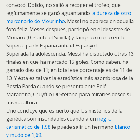
convocó. Dolido, no salió a recoger el trofeo, que
legítimamente se ganó aguantando
la dureza de otro
mercenario de Mourinho
. Messi no aparece en aquella
foto feliz. Meses después, participó en el desastre de
Mónaco (0-3 ante el Sevilla) y tampoco marcó en la
Supercopa de España ante el Espanyol.
Superada la adolescencia, Messi ha disputado otras 13
finales en que ha marcado 15 goles. Como saben, ha
ganado diez de 11; en total ese porcentaje es de 11 de
13. Y ésta es tal vez la estadística más asombrosa de la
Bestia Parda cuando se presenta ante Pelé,
Maradona, Cruyff o Di Stéfano para mirarles desde su
misma altura.
Uno concluye que es cierto que los misterios de la
genética son insondables cuando a un
negro
carismático de 1,98
le puede salir un hermano
blanco
y mudo de 1,69
.