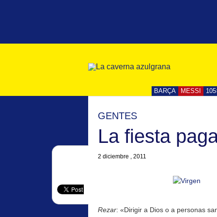
BARÇA
MESSI
105
GENTES
La fiesta pag
2 diciembre , 2011
Rezar
: «Dirigir a Dios o a personas s