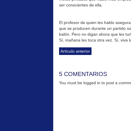
ser conscientes de ella.
El profesor de quien les hablo asegur
que se producen durante un partido s
balón. Pero no digan ahora que les tur
Sí, mañana les toca otra vez. Sí, viva 
Artículo anterior
5 COMENTARIOS
You must be logged in to post a com