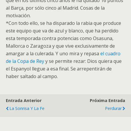
que en los últimos cinco años le ha quitado 16 puntos
al Barça, por sólo cinco al Madrid. Cosas de la
motivación.
*Con todo ello, se ha disparado la rabia que produce
este equipo que va de azul y blanco, que ha perdido
esta temporada contra potencias como Osasuna,
Mallorca o Zaragoza y que vive exclusivamente de
amargar a la culerada. Y uno mira y repasa
el cuadro
de la Copa de Rey
y se permite rezar: Dios quiera que
el Espanyol llegue a esa final. Se arrepentirán de
haber saltado al campo.
Entrada Anterior
Próxima Entrada
La Sonrisa Y La Fe
Perdurar