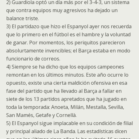
2) Guardiola optó un día más por el 3-4-3, un sistema
que contra equipos muy agresivos ha dejado un
balance triste.
3) El partidazo que hizo el Espanyol ayer nos recuerda
que lo primero en el fútbol es el hambre y la voluntad
de ganar. Por momentos, los periquitos parecieron
absolurtamente invencibles; el Barça estaba en modo
funcionario de correos.
4) Siempre se ha dicho que los equipos campeones
remontan en los últimos minutos. Este año ocurre lo
opuesto, existe una cierta maldición ofensiva en esa
fase del partido que ha llevado al Barça a fallar en
siete de los 13 partidos apretados que ha jugado en
toda la temporada: Anoeta, Milán, Mestalla, Sevilla,
San Mamés, Getafe y Cornellà.
5) El Espanyol sigue implacable en su condición de filial
y principal aliado de La Banda. Las estadísticas dicen