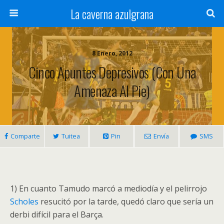
La caverna azulgrana
8 Enero, 2012
Cinco Apuntes Depresivos (con Una
Amenaza Al Pie)
Comparte
Tuitea
Pin
Envía
SMS
1) En cuanto Tamudo marcó a mediodía y el pelirrojo
Scholes
resucitó por la tarde, quedó claro que sería un
derbi difícil para el Barça.