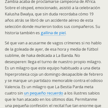
Zambia acaba de proclamarse campeona de África.
Sobre el césped, emocionado, asistió a la celebración
Kalusha Bwalya, que sin duda recordaba cómo 19
años atrás se libró de un accidente aéreo de esta
selección donde murieron todos sus compañeros. Su
historia también es
gallina de piel
.
Sé que van a acusarme de vagos crímenes si no hablo
de la goleada de ayer, de esa hora y media de fútbol
sublime, de haka dedicada a La Banda. No
desesperen: llega el turno de nuestro propio milagro.
Es un milagro que este equipo habituado a una dieta
hiperproteica coja un domingo desapacible de febrero
y se marque un partidazo memorable contra el odioso
Valencia. Es un milagro que La Bestia Parda meta
cuatro sin
un pequeño recuerdo
a los ilustres sabios
que le han atacado en los últimos días. Permítanme
una pequeña confesión: el recital fue tan enorme que