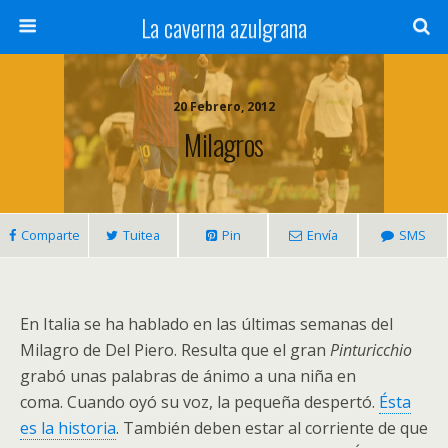
La caverna azulgrana
20 Febrero, 2012
Milagros
Comparte
Tuitea
Pin
Envía
SMS
En Italia se ha hablado en las últimas semanas del
Milagro de Del Piero. Resulta que el gran
Pinturicchio
grabó unas palabras de ánimo a una niña en
coma. Cuando oyó su voz, la pequeña despertó.
Ésta
es la historia
. También deben estar al corriente de que