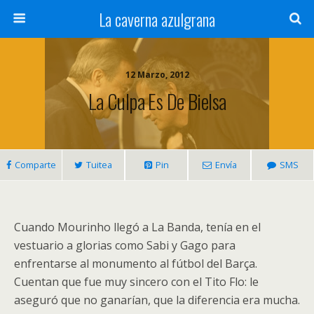
La caverna azulgrana
12 Marzo, 2012
La Culpa Es De Bielsa
Comparte
Tuitea
Pin
Envía
SMS
Cuando Mourinho llegó a La Banda, tenía en el
vestuario a glorias como Sabi y Gago para
enfrentarse al monumento al fútbol del Barça.
Cuentan que fue muy sincero con el Tito Flo: le
aseguró que no ganarían, que la diferencia era mucha.