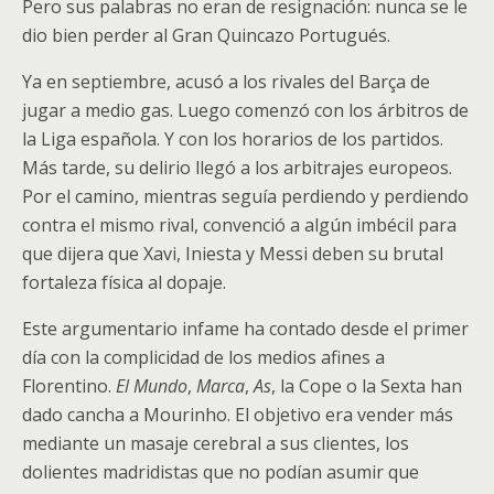
Pero sus palabras no eran de resignación: nunca se le
dio bien perder al Gran Quincazo Portugués.
Ya en septiembre, acusó a los rivales del Barça de
jugar a medio gas. Luego comenzó con los árbitros de
la Liga española. Y con los horarios de los partidos.
Más tarde, su delirio llegó a los arbitrajes europeos.
Por el camino, mientras seguía perdiendo y perdiendo
contra el mismo rival, convenció a algún imbécil para
que dijera que Xavi, Iniesta y Messi deben su brutal
fortaleza física al dopaje.
Este argumentario infame ha contado desde el primer
día con la complicidad de los medios afines a
Florentino.
El Mundo
,
Marca
,
As
, la Cope o la Sexta han
dado cancha a Mourinho. El objetivo era vender más
mediante un masaje cerebral a sus clientes, los
dolientes madridistas que no podían asumir que