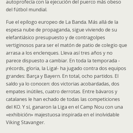
autoprofecía con la ejecución del puerco más obeso
del fútbol mundial.
Fue el epílogo europeo de La Banda. Más allá de la
espesa nube de propaganda, sigue viviendo de su
elefantiásico presupuesto y de contragolpes
vertiginosos para ser el matón de patio de colegio que
arrasa a los enclenques. Lleva así tres años y no
parece dispuesto a cambiar. En toda la temporada -
¡récords, gloria, la Liga!- ha jugado contra dos equipos
grandes: Barça y Bayern. En total, ocho partidos. El
saldo ya lo conocen: dos victorias acobardadas, dos
empates inútiles, cuatro derrotas. Entre bávaros y
catalanes le han echado de todas las competiciones
del KO. Y sí, ganaron la Liga en el Camp Nou con una
«exhibición» majestuosa inspirada en el inolvidable
Viking Stavanger.