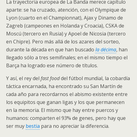
La trayectoria europea de La Banda merece capítulo
aparte: se ha cruzado, atención, con el Olympique de
Lyon (cuarto en el Championnat), Ajax y Dinamo de
Zagreb (campeones en Holanda y Croacia), CSKA de
Moscú (tercero en Rusia) y Apoel de Nicosia (tercero
en Chipre). Pero más allá de los azares del sorteo,
durante la década en que han buscado
la décima
, han
llegado sólo a tres semifinales; en el mismo tiempo el
Barça ha logrado ese número de títulos.
Y así, el rey del
fast food
del fútbol mundial, la cobardía
táctica encarnada, ha encontrado su San Martín de
cada año para recordarnos el abismo existente entre
los equipitos que ganan ligas y los que permanecen
en la memoria. El mismo que hay entre puercos y
humanos: comparten el 93% de genes, pero hay que
ser muy
bestia
para no apreciar la diferencia.