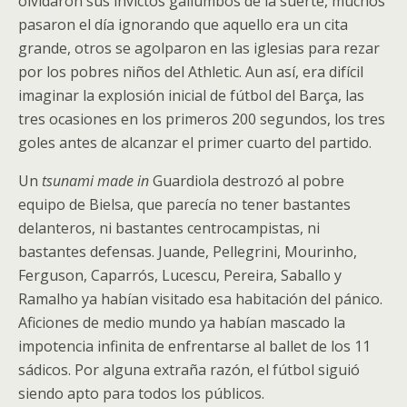
olvidaron sus invictos gallumbos de la suerte, muchos
pasaron el día ignorando que aquello era un cita
grande, otros se agolparon en las iglesias para rezar
por los pobres niños del Athletic. Aun así, era difícil
imaginar la explosión inicial de fútbol del Barça, las
tres ocasiones en los primeros 200 segundos, los tres
goles antes de alcanzar el primer cuarto del partido.
Un
tsunami made in
Guardiola destrozó al pobre
equipo de Bielsa, que parecía no tener bastantes
delanteros, ni bastantes centrocampistas, ni
bastantes defensas. Juande, Pellegrini, Mourinho,
Ferguson, Caparrós, Lucescu, Pereira, Saballo y
Ramalho ya habían visitado esa habitación del pánico.
Aficiones de medio mundo ya habían mascado la
impotencia infinita de enfrentarse al ballet de los 11
sádicos. Por alguna extraña razón, el fútbol siguió
siendo apto para todos los públicos.