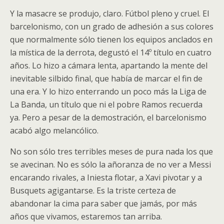
Y la masacre se produjo, claro. Fútbol pleno y cruel. El
barcelonismo, con un grado de adhesión a sus colores
que normalmente sólo tienen los equipos anclados en
la mística de la derrota, degustó el 14º título en cuatro
años. Lo hizo a cámara lenta, apartando la mente del
inevitable silbido final, que había de marcar el fin de
una era. Y lo hizo enterrando un poco más la Liga de
La Banda, un título que ni el pobre Ramos recuerda
ya. Pero a pesar de la demostración, el barcelonismo
acabó algo melancólico.
No son sólo tres terribles meses de pura nada los que
se avecinan. No es sólo la añoranza de no ver a Messi
encarando rivales, a Iniesta flotar, a Xavi pivotar y a
Busquets agigantarse. Es la triste certeza de
abandonar la cima para saber que jamás, por más
años que vivamos, estaremos tan arriba.