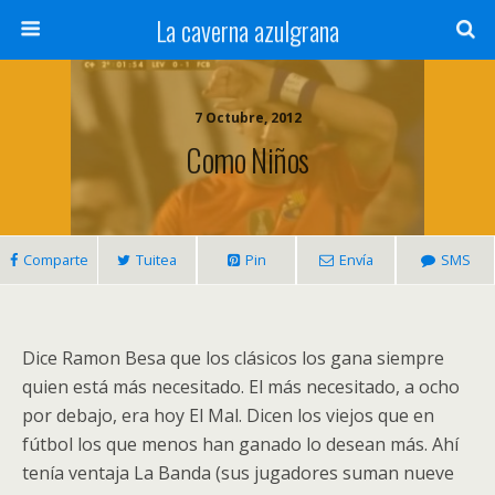
La caverna azulgrana
7 Octubre, 2012
Como Niños
Comparte
Tuitea
Pin
Envía
SMS
Dice Ramon Besa que los clásicos los gana siempre
quien está más necesitado. El más necesitado, a ocho
por debajo, era hoy El Mal. Dicen los viejos que en
fútbol los que menos han ganado lo desean más. Ahí
tenía ventaja La Banda (sus jugadores suman nueve