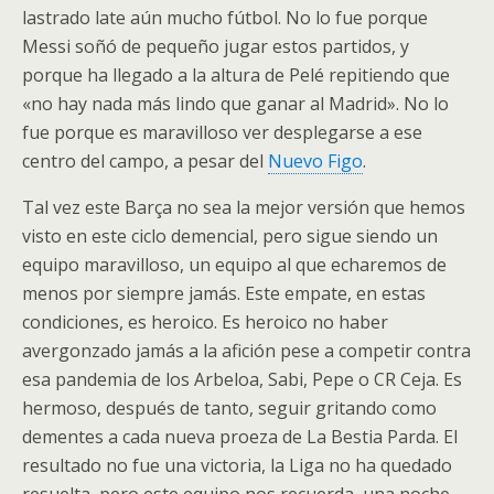
lastrado late aún mucho fútbol. No lo fue porque
Messi soñó de pequeño jugar estos partidos, y
porque ha llegado a la altura de Pelé repitiendo que
«no hay nada más lindo que ganar al Madrid». No lo
fue porque es maravilloso ver desplegarse a ese
centro del campo, a pesar del
Nuevo Figo
.
Tal vez este Barça no sea la mejor versión que hemos
visto en este ciclo demencial, pero sigue siendo un
equipo maravilloso, un equipo al que echaremos de
menos por siempre jamás. Este empate, en estas
condiciones, es heroico. Es heroico no haber
avergonzado jamás a la afición pese a competir contra
esa pandemia de los Arbeloa, Sabi, Pepe o CR Ceja. Es
hermoso, después de tanto, seguir gritando como
dementes a cada nueva proeza de La Bestia Parda. El
resultado no fue una victoria, la Liga no ha quedado