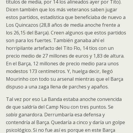
títulos de media, por 14 los alineados ayer por Tito).
Dicen también que los más veteranos saben jugar
estos partidos, estadística que beneficiaba de nuevo a
Los Quincazos (28,8 años de media anoche frente a
los 26,15 del Barça). Creen algunos que estos partidos
son para los fuertes. También ganaba ahí el
horripilante artefacto del Tito Flo, 14 tíos con un
precio medio de 27 millones de euros y 1,83 de altura.
En el Barça, 12 millones de precio medio para unos
modestos 173 centímetros. Y, huelga decir, llegó
Mourinho con todo su arsenal mientras que el Barça
dispuso a una zaga llena de parches y apaños.
Tal vez por eso La Banda estaba anoche convencida
de que saldría del Camp Nou con tres puntos. Se
sabía
ganardora. Derrumbaría esa defensa y
contendría al Barça. Quedaría a cinco y daría un golpe
psicológico. Si no fue así es porque en este Barça