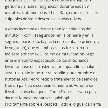
Busquets. Lo más curioso es que se manejó con
genuina y sincera indignación durante esos 89
minutos, tratando a los 11 del Barça como si fuesen
culpables de siete descensos consecutivos.
A estas incomodidades se unen los aplausos del
minuto 17 con 14 segundos (en la primera y en la
segunda parte, ojo, la patria necesitaba lo primero y
lo segundo), que en ambos casos forzaron un
molesto anticlímax. El colmo de mi turbación llegó
ante el inaudito espectáculo de los aficionados
levantándose de su asiento para aplaudir a cualquier
sustituido, sin importar su rendimiento, nombre o
historial. Así, Pedro recibió tratamiento de semidiós
tras un partido discretísimo, mientras Adriano se
llevaba la ovación que el Camp Nou reservaba para el
día que Kubala reaparezca -¡alehop!-
súbitamente sobre el césped. Todo ello guarda cierta