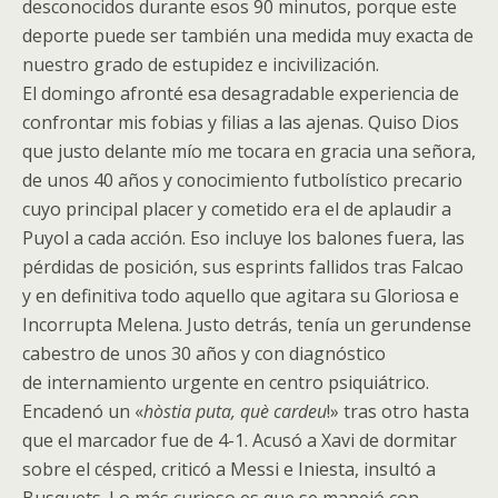
desconocidos durante esos 90 minutos, porque este
deporte puede ser también una medida muy exacta de
nuestro grado de estupidez e incivilización.
El domingo afronté esa desagradable experiencia de
confrontar mis fobias y filias a las ajenas. Quiso Dios
que justo delante mío me tocara en gracia una señora,
de unos 40 años y conocimiento futbolístico precario
cuyo principal placer y cometido era el de aplaudir a
Puyol a cada acción. Eso incluye los balones fuera, las
pérdidas de posición, sus esprints fallidos tras Falcao
y en definitiva todo aquello que agitara su Gloriosa e
Incorrupta Melena. Justo detrás, tenía un gerundense
cabestro de unos 30 años y con diagnóstico
de internamiento urgente en centro psiquiátrico.
Encadenó un «
hòstia puta, què cardeu
!» tras otro hasta
que el marcador fue de 4-1. Acusó a Xavi de dormitar
sobre el césped, criticó a Messi e Iniesta, insultó a