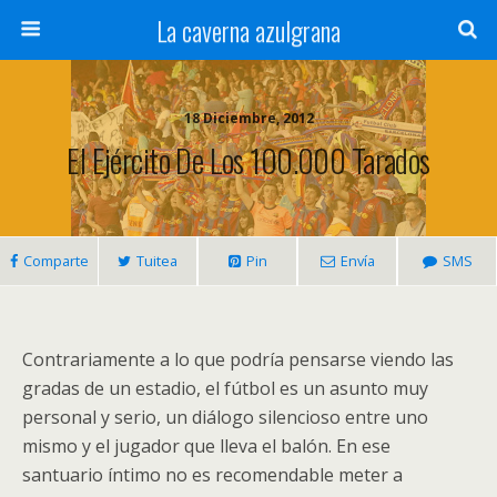
La caverna azulgrana
18 Diciembre, 2012
El Ejército De Los 100.000 Tarados
Comparte
Tuitea
Pin
Envía
SMS
Contrariamente a lo que podría pensarse viendo las
gradas de un estadio, el fútbol es un asunto muy
personal y serio, un diálogo silencioso entre uno
mismo y el jugador que lleva el balón. En ese
santuario íntimo no es recomendable meter a