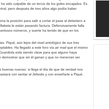
 ha sido culpable de un tercio de los goles encajados. Es
ntral, pero después de tres años algo podía haber
a la posición para salir a cortar el pase al delantero a
lfabeta le están pasando factura. Defensivamente falla
pantosos números, y suerte ha tenido de que en los
. Piqué, aún lejos del nivel antológico de sus tres
ptables. Ha llegado a este foro vía
air mail
que el mismo
Guardiola está siendo clave para que alguno haya
ren demostrar que sin él ganan y que no merecían ser
 buenas nuevas: si llega el día de que de verdad nos
 bastará con sentar al Jefesito y con enseñarle a Piqué .