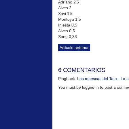
Adriano 2’5
Alves 2
Xavi 1’5
Montoya 1,5
Iniesta 0,5
Alves 0,5
Song 0,33
Artículo anterior
6 COMENTARIOS
Pingback:
Las muescas del Tata - La 
You must be logged in to post a com