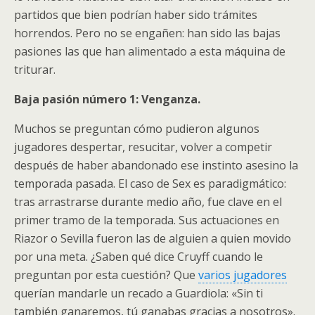
partidos que bien podrían haber sido trámites
horrendos. Pero no se engañen: han sido las bajas
pasiones las que han alimentado a esta máquina de
triturar.
Baja pasión número 1: Venganza.
Muchos se preguntan cómo pudieron algunos
jugadores despertar, resucitar, volver a competir
después de haber abandonado ese instinto asesino la
temporada pasada. El caso de Sex es paradigmático:
tras arrastrarse durante medio año, fue clave en el
primer tramo de la temporada. Sus actuaciones en
Riazor o Sevilla fueron las de alguien a quien movido
por una meta. ¿Saben qué dice Cruyff cuando le
preguntan por esta cuestión? Que
varios jugadores
querían mandarle un recado a Guardiola: «Sin ti
también ganaremos, tú ganabas gracias a nosotros».