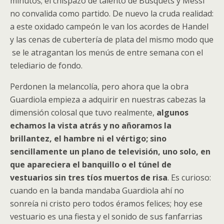
minutos; el chispazo de talento de Busquets y Messi
no convalida como partido. De nuevo la cruda realidad:
a este oxidado campeón le van los acordes de Handel
y las cenas de cubertería de plata del mismo modo que
se le atragantan los menús de entre semana con el
telediario de fondo.
Perdonen la melancolía, pero ahora que la obra
Guardiola empieza a adquirir en nuestras cabezas la
dimensión colosal que tuvo realmente,
algunos
echamos la vista atrás y no añoramos la
brillantez, el hambre ni el vértigo; sino
sencillamente un plano de televisión, uno solo, en
que apareciera el banquillo o el túnel de
vestuarios sin tres tíos muertos de risa
. Es curioso:
cuando en la banda mandaba Guardiola ahí no
sonreía ni cristo pero todos éramos felices; hoy ese
vestuario es una fiesta y el sonido de sus fanfarrias