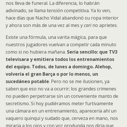
nos lleva de funeral. La diferencia, lo habrán
adivinado, se llama tensión competitiva. Ya lo ven,
hace días que Nacho Vidal abandonó su ropa interior
y ahora son más de una vez al mes y
cari
no aprietes.
Existe una fórmula, una varita mágica, para que
nuestros jugadores vuelvan a competir cada minuto
como si no hubiera mañana.
Sería sencillo: que TV3
televisara y emitiera todos los entrenamientos
del equipo. Todos, de lunes a domingo. Alehop,
volvería el gran Barça o por lo menos, un
sucedáneo potable
. Pero no se me ilusionen, ya
saben que eso no va a ocurrir; los grandes crímenes
no pueden perpetrarse sin un conveniente manto de
secretismo. Si hoy pudiéramos meter furtivamente
una cámara en un entrenamiento, aparecería ahí un
vaquero quinqui y sudado que, cerveza en mano, nos
miraría a los ojos y con voz produnda nos diría que