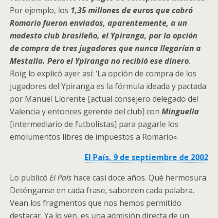
Por ejemplo, los
1,35 millones de euros que cobró
Romario fueron enviados, aparentemente, a un
modesto club brasileño, el Ypiranga, por la opción
de compra de tres jugadores que nunca llegarían a
Mestalla. Pero el Ypiranga no recibió ese dinero
.
Roig lo explicó ayer así: ‘La opción de compra de los
jugadores del Ypiranga es la fórmula ideada y pactada
por Manuel Llorente [actual consejero delegado del
Valencia y entonces gerente del club] con
Minguella
[intermediario de futbolistas] para pagarle los
emolumentos libres de impuestos a Romario».
El País, 9 de septiembre de 2002
Lo publicó
El País
hace casi doce años. Qué hermosura.
Deténganse en cada frase, saboreen cada palabra.
Vean los fragmentos que nos hemos permitido
destacar. Ya lo ven, es una admisión directa de un