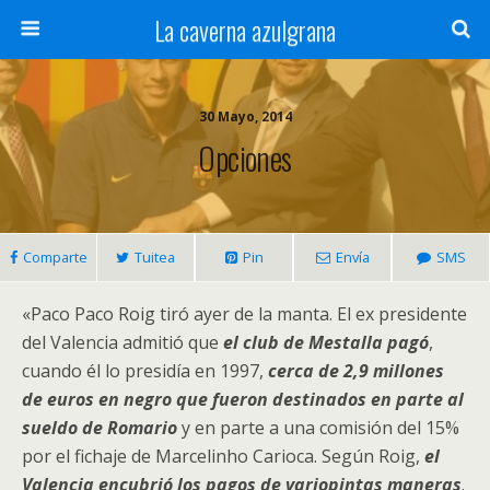
La caverna azulgrana
30 Mayo, 2014
Opciones
Comparte
Tuitea
Pin
Envía
SMS
«Paco Paco Roig tiró ayer de la manta. El ex presidente
del Valencia admitió que
el club de Mestalla pagó
,
cuando él lo presidía en 1997,
cerca de 2,9 millones
de euros en
negro
que fueron destinados en parte al
sueldo de Romario
y en parte a una comisión del 15%
por el fichaje de Marcelinho Carioca. Según Roig,
el
Valencia encubrió los pagos de variopintas maneras
.