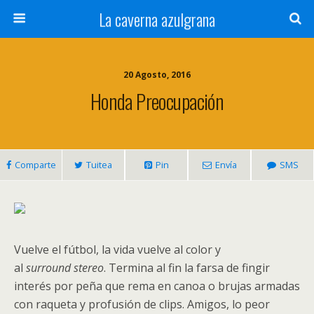
La caverna azulgrana
20 Agosto, 2016
Honda Preocupación
Comparte
Tuitea
Pin
Envía
SMS
Vuelve el fútbol, la vida vuelve al color y
al
surround stereo
. Termina al fin la farsa de fingir
interés por peña que rema en canoa o brujas armadas
con raqueta y profusión de clips. Amigos, lo peor