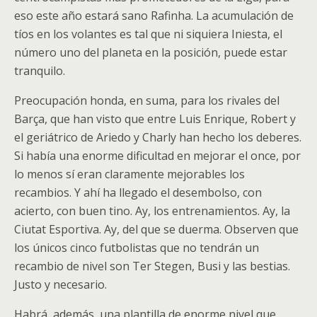
eso este año estará sano Rafinha. La acumulación de
tíos en los volantes es tal que ni siquiera Iniesta, el
número uno del planeta en la posición, puede estar
tranquilo.
Preocupación honda, en suma, para los rivales del
Barça, que han visto que entre Luis Enrique, Robert y
el geriátrico de Ariedo y Charly han hecho los deberes.
Si había una enorme dificultad en mejorar el once, por
lo menos sí eran claramente mejorables los
recambios. Y ahí ha llegado el desembolso, con
acierto, con buen tino. Ay, los entrenamientos. Ay, la
Ciutat Esportiva. Ay, del que se duerma. Observen que
los únicos cinco futbolistas que no tendrán un
recambio de nivel son Ter Stegen, Busi y las bestias.
Justo y necesario.
Habrá, además, una plantilla de enorme nivel que