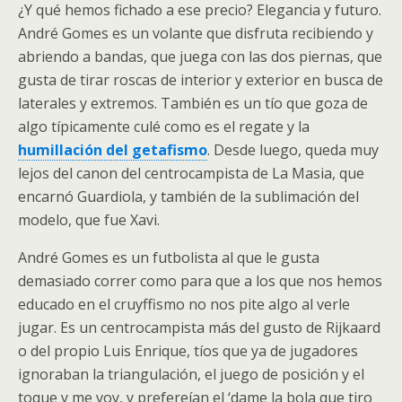
¿Y qué hemos fichado a ese precio? Elegancia y futuro.
André Gomes es un volante que disfruta recibiendo y
abriendo a bandas, que juega con las dos piernas, que
gusta de tirar roscas de interior y exterior en busca de
laterales y extremos. También es un tío que goza de
algo típicamente culé como es el regate y la
humillación del getafismo
. Desde luego, queda muy
lejos del canon del centrocampista de La Masia, que
encarnó Guardiola, y también de la sublimación del
modelo, que fue Xavi.
André Gomes es un futbolista al que le gusta
demasiado correr como para que a los que nos hemos
educado en el cruyffismo no nos pite algo al verle
jugar. Es un centrocampista más del gusto de Rijkaard
o del propio Luis Enrique, tíos que ya de jugadores
ignoraban la triangulación, el juego de posición y el
toque y me voy, y prefereían el ‘dame la bola que tiro