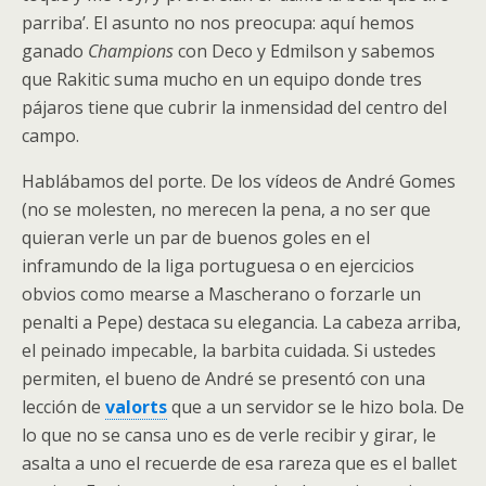
parriba’. El asunto no nos preocupa: aquí hemos
ganado
Champions
con Deco y Edmilson y sabemos
que Rakitic suma mucho en un equipo donde tres
pájaros tiene que cubrir la inmensidad del centro del
campo.
Hablábamos del porte. De los vídeos de André Gomes
(no se molesten, no merecen la pena, a no ser que
quieran verle un par de buenos goles en el
inframundo de la liga portuguesa o en ejercicios
obvios como mearse a Mascherano o forzarle un
penalti a Pepe) destaca su elegancia. La cabeza arriba,
el peinado impecable, la barbita cuidada. Si ustedes
permiten, el bueno de André se presentó con una
lección de
valorts
que a un servidor se le hizo bola. De
lo que no se cansa uno es de verle recibir y girar, le
asalta a uno el recuerde de esa rareza que es el ballet