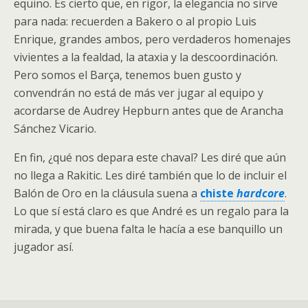
equino. Es cierto que, en rigor, la elegancia no sirve
para nada: recuerden a Bakero o al propio Luis
Enrique, grandes ambos, pero verdaderos homenajes
vivientes a la fealdad, la ataxia y la descoordinación.
Pero somos el Barça, tenemos buen gusto y
convendrán no está de más ver jugar al equipo y
acordarse de Audrey Hepburn antes que de Arancha
Sánchez Vicario.
En fin, ¿qué nos depara este chaval? Les diré que aún
no llega a Rakitic. Les diré también que lo de incluir el
Balón de Oro en la cláusula suena a
chiste
hardcore
.
Lo que sí está claro es que André es un regalo para la
mirada, y que buena falta le hacía a ese banquillo un
jugador así.