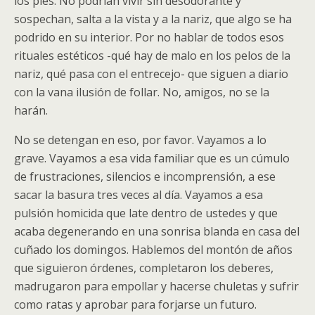
los pies. No podrían vivir sin desodorante y
sospechan, salta a la vista y a la nariz, que algo se ha
podrido en su interior. Por no hablar de todos esos
rituales estéticos -qué hay de malo en los pelos de la
nariz, qué pasa con el entrecejo- que siguen a diario
con la vana ilusión de follar. No, amigos, no se la
harán.
No se detengan en eso, por favor. Vayamos a lo
grave. Vayamos a esa vida familiar que es un cúmulo
de frustraciones, silencios e incomprensión, a ese
sacar la basura tres veces al día. Vayamos a esa
pulsión homicida que late dentro de ustedes y que
acaba degenerando en una sonrisa blanda en casa del
cuñado los domingos. Hablemos del montón de años
que siguieron órdenes, completaron los deberes,
madrugaron para empollar y hacerse chuletas y sufrir
como ratas y aprobar para forjarse un futuro.