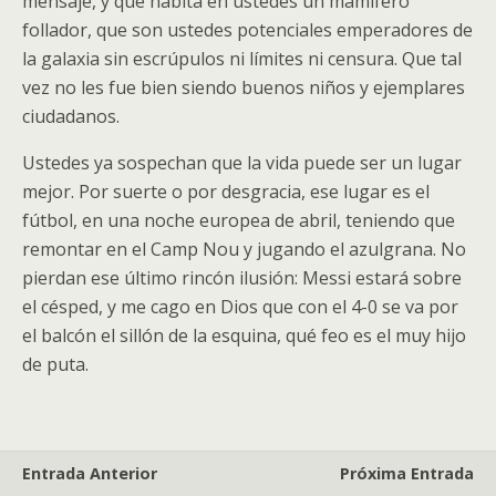
mensaje, y que habita en ustedes un mamífero
follador, que son ustedes potenciales emperadores de
la galaxia sin escrúpulos ni límites ni censura. Que tal
vez no les fue bien siendo buenos niños y ejemplares
ciudadanos.
Ustedes ya sospechan que la vida puede ser un lugar
mejor. Por suerte o por desgracia, ese lugar es el
fútbol, en una noche europea de abril, teniendo que
remontar en el Camp Nou y jugando el azulgrana. No
pierdan ese último rincón ilusión: Messi estará sobre
el césped, y me cago en Dios que con el 4-0 se va por
el balcón el sillón de la esquina, qué feo es el muy hijo
de puta.
Entrada Anterior
Próxima Entrada