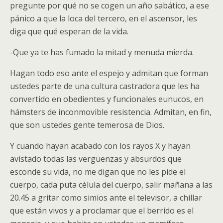
pregunte por qué no se cogen un año sabático, a ese
pánico a que la loca del tercero, en el ascensor, les
diga que qué esperan de la vida.
-Que ya te has fumado la mitad y menuda mierda.
Hagan todo eso ante el espejo y admitan que forman
ustedes parte de una cultura castradora que les ha
convertido en obedientes y funcionales eunucos, en
hámsters de inconmovible resistencia. Admitan, en fin,
que son ustedes gente temerosa de Dios.
Y cuando hayan acabado con los rayos X y hayan
avistado todas las vergüenzas y absurdos que
esconde su vida, no me digan que no les pide el
cuerpo, cada puta célula del cuerpo, salir mañana a las
20.45 a gritar como simios ante el televisor, a chillar
que están vivos y a proclamar que el berrido es el