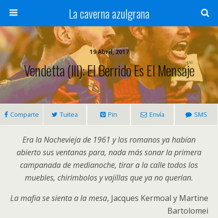
La caverna azulgrana
19 Abril, 2017
Vendetta (III): El Berrido Es El Mensaje
Comparte
Tuitea
Pin
Envía
SMS
Era la Nochevieja de 1961 y los romanos ya habían
abierto sus ventanas para, nada más sonar la primera
campanada de medianoche, tirar a la calle todos los
muebles, chirimbolos y vajillas que ya no querían.
La mafia se sienta a la mesa
, Jacques Kermoal y Martine
Bartolomei