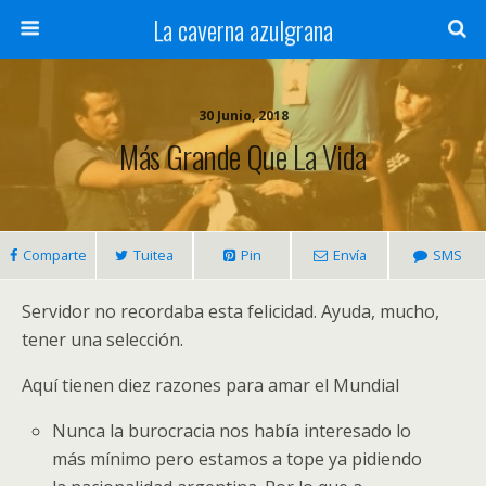
La caverna azulgrana
30 Junio, 2018
Más Grande Que La Vida
Comparte
Tuitea
Pin
Envía
SMS
Servidor no recordaba esta felicidad. Ayuda, mucho,
tener una selección.
Aquí tienen diez razones para amar el Mundial
Nunca la burocracia nos había interesado lo
más mínimo pero estamos a tope ya pidiendo