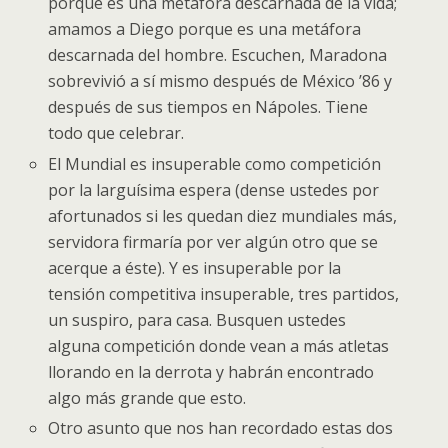
porque es una metáfora descarnada de la vida;
amamos a Diego porque es una metáfora
descarnada del hombre. Escuchen, Maradona
sobrevivió a sí mismo después de México ’86 y
después de sus tiempos en Nápoles. Tiene
todo que celebrar.
El Mundial es insuperable como competición
por la larguísima espera (dense ustedes por
afortunados si les quedan diez mundiales más,
servidora firmaría por ver algún otro que se
acerque a éste). Y es insuperable por la
tensión competitiva insuperable, tres partidos,
un suspiro, para casa. Busquen ustedes
alguna competición donde vean a más atletas
llorando en la derrota y habrán encontrado
algo más grande que esto.
Otro asunto que nos han recordado estas dos