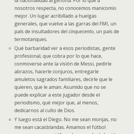
la nacionalidad argentina. Por lo que a
nosotros respecta, no conocemos manicomio
mejor. Un lugar acribillado a huelgas
generales, que vuelve a las garras del FMI, un
país de insultadores del
cinquecento
, un país de
termotanques.
Qué barbaridad ver a esos periodistas, gente
profesional, que cobra por lo que hace,
conmoverse ante la visión de Messi, pedirle
abrazos, hacerle conjuros, entregarle
amuletos sagrados familiares, decirle que le
quieren, que le aman. Asumido que no se
puede explicar a este jugador desde el
periodismo, qué mejor que, al menos,
dedicarnos al culto de Dios.
Y luego está el Diego. No me sean monjas, no
me sean cacasblandas. Amamos el fútbol