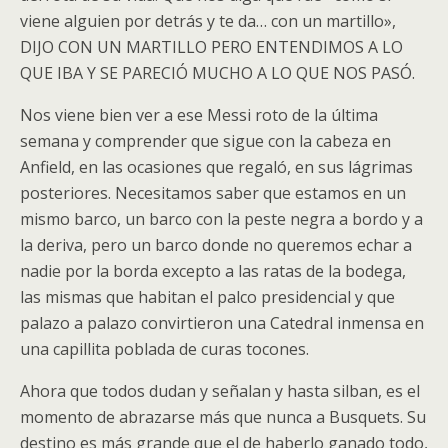
viene alguien por detrás y te da… con un martillo»,
DIJO CON UN MARTILLO PERO ENTENDIMOS A LO
QUE IBA Y SE PARECIÓ MUCHO A LO QUE NOS PASÓ.
Nos viene bien ver a ese Messi roto de la última
semana y comprender que sigue con la cabeza en
Anfield, en las ocasiones que regaló, en sus lágrimas
posteriores. Necesitamos saber que estamos en un
mismo barco, un barco con la peste negra a bordo y a
la deriva, pero un barco donde no queremos echar a
nadie por la borda excepto a las ratas de la bodega,
las mismas que habitan el palco presidencial y que
palazo a palazo convirtieron una Catedral inmensa en
una capillita poblada de curas tocones.
Ahora que todos dudan y señalan y hasta silban, es el
momento de abrazarse más que nunca a Busquets. Su
destino es más grande que el de haberlo ganado todo,