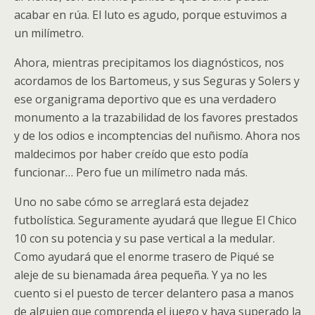
acabar en rúa. El luto es agudo, porque estuvimos a
un milímetro.
Ahora, mientras precipitamos los diagnósticos, nos
acordamos de los Bartomeus, y sus Seguras y Solers y
ese organigrama deportivo que es una verdadero
monumento a la trazabilidad de los favores prestados
y de los odios e incomptencias del nuñismo. Ahora nos
maldecimos por haber creído que esto podía
funcionar… Pero fue un milímetro nada más.
Uno no sabe cómo se arreglará esta dejadez
futbolística. Seguramente ayudará que llegue El Chico
10 con su potencia y su pase vertical a la medular.
Como ayudará que el enorme trasero de Piqué se
aleje de su bienamada área pequeña. Y ya no les
cuento si el puesto de tercer delantero pasa a manos
de alguien que comprenda el juego y haya superado la