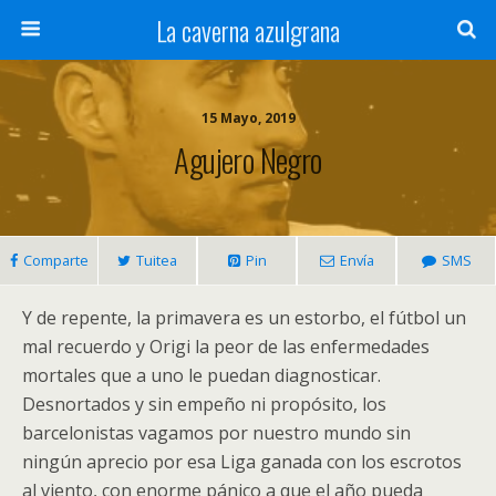
La caverna azulgrana
15 Mayo, 2019
Agujero Negro
Comparte
Tuitea
Pin
Envía
SMS
Y de repente, la primavera es un estorbo, el fútbol un
mal recuerdo y Origi la peor de las enfermedades
mortales que a uno le puedan diagnosticar.
Desnortados y sin empeño ni propósito, los
barcelonistas vagamos por nuestro mundo sin
ningún aprecio por esa Liga ganada con los escrotos
al viento, con enorme pánico a que el año pueda