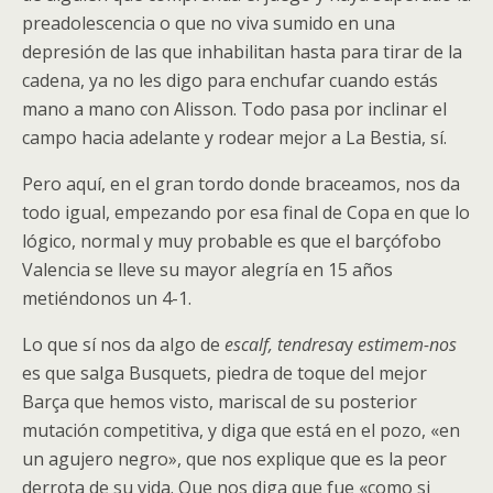
preadolescencia o que no viva sumido en una
depresión de las que inhabilitan hasta para tirar de la
cadena, ya no les digo para enchufar cuando estás
mano a mano con Alisson. Todo pasa por inclinar el
campo hacia adelante y rodear mejor a La Bestia, sí.
Pero aquí, en el gran tordo donde braceamos, nos da
todo igual, empezando por esa final de Copa en que lo
lógico, normal y muy probable es que el barçófobo
Valencia se lleve su mayor alegría en 15 años
metiéndonos un 4-1.
Lo que sí nos da algo de
escalf, tendresa
y
estimem-nos
es que salga Busquets, piedra de toque del mejor
Barça que hemos visto, mariscal de su posterior
mutación competitiva, y diga que está en el pozo, «en
un agujero negro», que nos explique que es la peor
derrota de su vida. Que nos diga que fue «como si