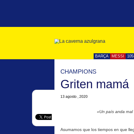
BARÇA
MESSI
105
CHAMPIONS
Griten mamá
13 agosto , 2020
«Un país anda mal 
Asumamos que los tiempos en que lle