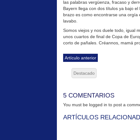
las palabras vergüenza, fracaso y derr
Bayern llega con dos títulos ya bajo el
brazo es como encontrarse una orgía e
lavabo.
Somos viejos y nos duele todo, igual 
unos cuartos de final de Copa de Euro
corto de pañales. Créannos, mamá pr
Artículo anterior
Destacado
5 COMENTARIOS
You must be logged in to post a com
ARTÍCULOS RELACIONA