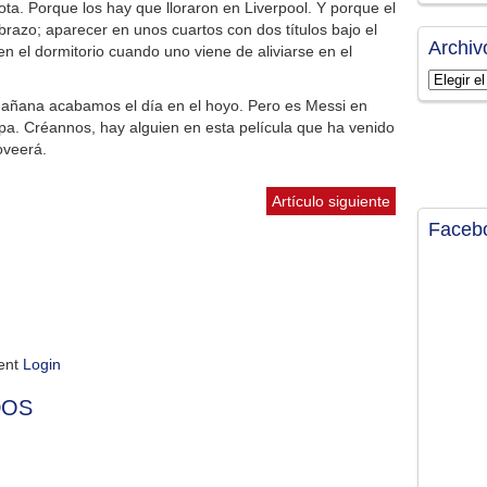
ota. Porque los hay que lloraron en Liverpool. Y porque el
 brazo; aparecer en unos cuartos con dos títulos bajo el
Archiv
n el dormitorio cuando uno viene de aliviarse en el
Archivos
mañana acabamos el día en el hoyo. Pero es Messi en
pa. Créannos, hay alguien en esta película que ha venido
oveerá.
Artículo siguiente
Faceb
ment
Login
DOS