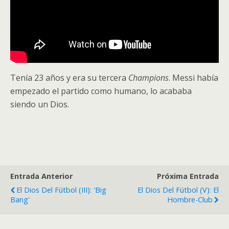
Tenía 23 años y era su tercera
Champions
. Messi había
empezado el partido como humano, lo acababa
siendo un Dios.
Entrada Anterior
Próxima Entrada
El Dios Del Fútbol (III): 'Big
El Dios Del Fútbol (V): El
Bang'
Hombre-Club