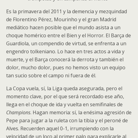
Es la primavera del 2011 y la demencia y mezquindad
de Florentino Pérez, Mourinho y el gran Madrid
mediático hacen posible que el mundo asista a un
choque homérico entre el Bien y el Horror. El Barça de
Guardiola, un compendio de virtud, se enfrenta a un
engendro tolkeniano. Lo hace en tres actos a vida y
muerte, y el Barça conocerá la derrota y también el
dolor, mucho dolor, pues no hemos visto un equipo
tan sucio sobre el campo ni fuera de él.
La Copa vuela, sí, la Liga queda asegurada, pero el
momento clave, por el que será recordado ese año,
llega en el choque de ida y vuelta en semifinales de
Champions
. Hagan memoria: sí, la enésima agresión de
Pepe para jugar a la ruleta con la tibia y el peroné de
Alves. Recuerden aquel 0-1, irrumpiendo con la
velocidad de un loco al primer palo para explicarle al