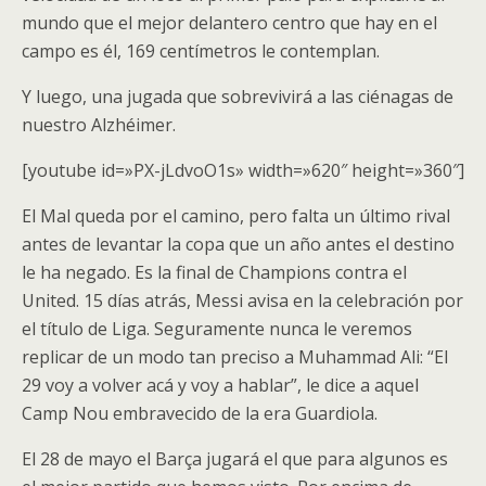
mundo que el mejor delantero centro que hay en el
campo es él, 169 centímetros le contemplan.
Y luego, una jugada que sobrevivirá a las ciénagas de
nuestro Alzhéimer.
[youtube id=»PX-jLdvoO1s» width=»620″ height=»360″]
El Mal queda por el camino, pero falta un último rival
antes de levantar la copa que un año antes el destino
le ha negado. Es la final de Champions contra el
United. 15 días atrás, Messi avisa en la celebración por
el título de Liga. Seguramente nunca le veremos
replicar de un modo tan preciso a Muhammad Ali: “El
29 voy a volver acá y voy a hablar”, le dice a aquel
Camp Nou embravecido de la era Guardiola.
El 28 de mayo el Barça jugará el que para algunos es