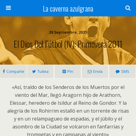
La caverna azulgrana
29 Septiembre, 2021
El Dios Del Fútbol (IV): Primavera 2011
Comparte
Tuitea
Pin
Envía
SMS
«Así, traído de los Senderos de los Muertos por el
viento del Mar, llegó Aragorn hijo de Arathorn,
Elessar, heredero de Isildur al Reino de Gondor. Y la
alegría de los Rohirrim estalló en un torrente de risas
y en un relampagueo de espadas, y el júbilo y el
asombro de la Ciudad se volcaron en fanfarrias y
trompetas y en campanas al viento»