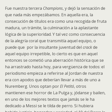
Fue nuestra tercera
Champions
, y dejó la sensación de
que nada más empezábamos. En aquella era, la
consecución de títulos era como una recogida de fruta
madura, un trámite, la culminación a la aplastante
lógica de la superioridad. Y tal vez como consecuencia
de la alegría coral que transmitía aquel equipo, o
puede que por la insultante juventud del
crack
de
aquel equipo irrepetible, lo cierto es que en aquel
entonces se cometió una aberración histórica que se
ha arrastrado hasta hoy, para vergüenza de todos: el
periodismo empieza a referirse al Jordan de nuestra
era con apodos que deberían llevar a más de uno a
Nuremberg. Unos optan por
El Petitó
, otros
mantienen ese horror de La Pulga y, jódanse y bailen,
en uno de los mejores textos que jamás se le ha
dedicado a Messi se le tilda de perro. Si hubiera