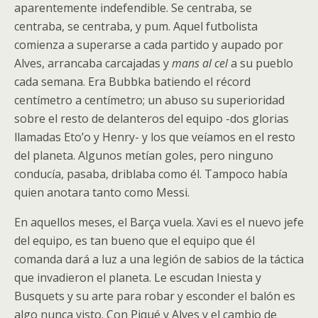
aparentemente indefendible. Se centraba, se
centraba, se centraba, y pum. Aquel futbolista
comienza a superarse a cada partido y aupado por
Alves, arrancaba carcajadas y
mans al cel
a su pueblo
cada semana. Era Bubbka batiendo el récord
centímetro a centímetro; un abuso su superioridad
sobre el resto de delanteros del equipo -dos glorias
llamadas Eto’o y Henry- y los que veíamos en el resto
del planeta. Algunos metían goles, pero ninguno
conducía, pasaba, driblaba como él. Tampoco había
quien anotara tanto como Messi.
En aquellos meses, el Barça vuela. Xavi es el nuevo jefe
del equipo, es tan bueno que el equipo que él
comanda dará a luz a una legión de sabios de la táctica
que invadieron el planeta. Le escudan Iniesta y
Busquets y su arte para robar y esconder el balón es
algo nunca visto. Con Piqué y Alves y el cambio de