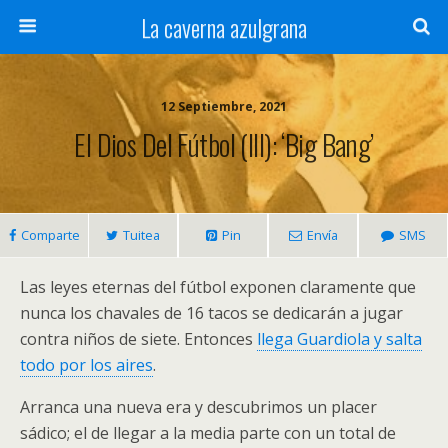
La caverna azulgrana
12 Septiembre, 2021
El Dios Del Fútbol (III): ‘Big Bang’
Comparte
Tuitea
Pin
Envía
SMS
Las leyes eternas del fútbol exponen claramente que
nunca los chavales de 16 tacos se dedicarán a jugar
contra niños de siete. Entonces
llega Guardiola y salta
todo por los aires
.
Arranca una nueva era y descubrimos un placer
sádico; el de llegar a la media parte con un total de