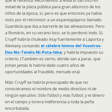
que le necesita. Recordemos: a Milla lo sacrificó en
mitad de la plaza pública para gran alborozo de los
niños de la época, sí, pero es que entonces ya había
visto por el retrovisor a un espantapájaros llamado
Guardiola que iba a barrerle de las alineaciones. Pero
a Romário, en su verano loco, se lo perdonó todo. Sí,
Cruyff habría chuleado muy fuertemente a Laporta y
Alemany coreando
el célebre himno del Vosotros-
Dos-No-Tenéis-Ni-Puta-Idea
, y habría impuesto su
criterio. (También es cierto, dónde van a parar, que
Johan jamás le habría dado cuatro años de
oportunidades al fraudélé, menudo era).
Más: Cruyff se habría preocupado de que no
conociéramos el nombre de medio directivo ni de
ningún ejecutivo. Sólo fútbol y más fútbol, y el dinero
en el campo y torera indiferencia a toda la peña
encorbatada.