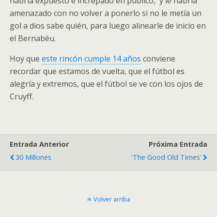
habría expuesto e increpado en público, y le habría
amenazado con no volver a ponerlo si no le metía un
gol a dios sabe quién, para luego alinearle de inicio en
el Bernabéu.
Hoy que
este rincón cumple 14 años
conviene
recordar que estamos de vuelta, que el fútbol es
alegría y extremos, que el fútbol se ve con los ojos de
Cruyff.
Entrada Anterior
Próxima Entrada
30 Millones
'The Good Old Times'
Volver arriba