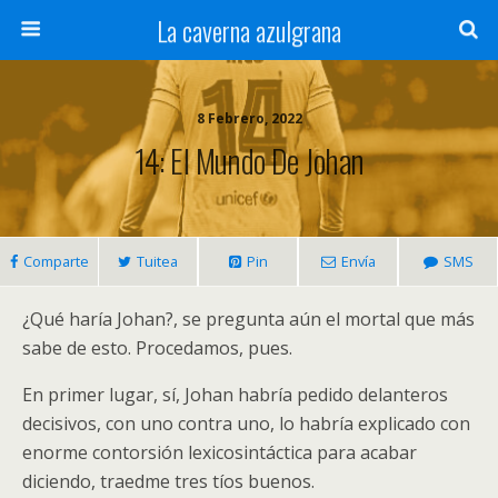
La caverna azulgrana
8 Febrero, 2022
14: El Mundo De Johan
Comparte
Tuitea
Pin
Envía
SMS
¿Qué haría Johan?, se pregunta aún el mortal que más
sabe de esto. Procedamos, pues.
En primer lugar, sí, Johan habría pedido delanteros
decisivos, con uno contra uno, lo habría explicado con
enorme contorsión lexicosintáctica para acabar
diciendo, traedme tres tíos buenos.