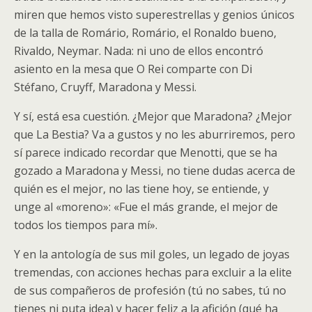
miren que hemos visto superestrellas y genios únicos
de la talla de Romário, Romário, el Ronaldo bueno,
Rivaldo, Neymar. Nada: ni uno de ellos encontró
asiento en la mesa que O Rei comparte con Di
Stéfano, Cruyff, Maradona y Messi.
Y sí, está esa cuestión. ¿Mejor que Maradona? ¿Mejor
que La Bestia? Va a gustos y no les aburriremos, pero
sí parece indicado recordar que Menotti, que se ha
gozado a Maradona y Messi, no tiene dudas acerca de
quién es el mejor, no las tiene hoy, se entiende, y
unge al «moreno»: «Fue el más grande, el mejor de
todos los tiempos para mí».
Y en la antología de sus mil goles, un legado de joyas
tremendas, con acciones hechas para excluir a la elite
de sus compañeros de profesión (tú no sabes, tú no
tienes ni puta idea) y hacer feliz a la afición (qué ha