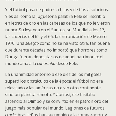
Y el fútbol pasa de padres a hijos y de tíos a sobrinos.
Y es así como la juguetona palabra Pelé se inscribió
en letras de oro en las cabezas de los que no le vieron
nunca. Su leyenda en el Santos, su Mundial a los 17,
las cacerías del 62 y el 66, la entronización de México
1970. Una
seleçao
como no se ha visto otra, tan buena
que durante décadas no importó que horrores como
Dunga fueran depositarios de aquel patrimonio: el
mundo ama a la
canarinha
desde Pelé.
La unanimidad entorno a ese diez de los mil goles
superó los obstáculos de la época: el fútbol no era
televisado y las américas no eran otro continente,
sino un planeta remoto. Y aun así, ese bisílabo
ascendió al Olimpo y se convirtió en el patrón oro del
juego más popular del mundo. Legiones de futuros
cracks
brasileños han sucumbido a la comparación, y