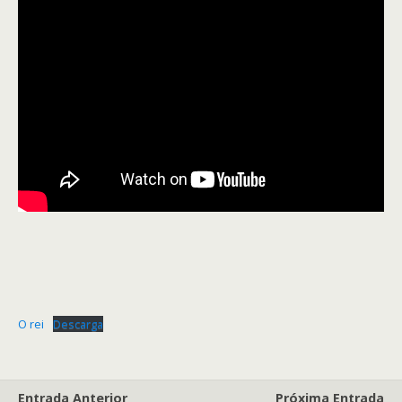
O rei
Descarga
Entrada Anterior
Próxima Entrada