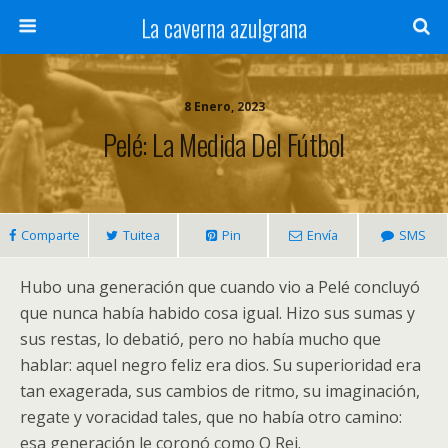
La caverna azulgrana
8 Enero, 2023
Pelé: La Medida Del Fútbol
Comparte
Tuitea
Pin
Envía
SMS
Hubo una generación que cuando vio a Pelé concluyó
que nunca había habido cosa igual. Hizo sus sumas y
sus restas, lo debatió, pero no había mucho que
hablar: aquel negro feliz era dios. Su superioridad era
tan exagerada, sus cambios de ritmo, su imaginación,
regate y voracidad tales, que no había otro camino:
esa generación le coronó como O Rei.