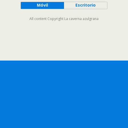
Móvil
Escritorio
All content Copyright La caverna azulgrana