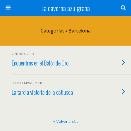
La caverna azulgrana
Categorías ›
Barcelona
7 ENERO, 2013
Encuentros en el Balón de Oro
3 NOVIEMBRE, 2008
La tardía victoria de la catiusca
Volver arriba