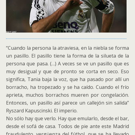
“Cuando la persona la atraviesa, en la niebla se forma
un pasillo. El pasillo tiene la forma de la silueta de la
persona que pasa. (…) A veces se ve un pasillo que es
muy desigual y que de pronto se corta en seco. Eso
significa, Tania baja la voz, que ha pasado por allí un
borracho, ha tropezado y se ha caído. Cuando el frío
aprieta, muchos borrachos mueren por congelación.
Entonces, un pasillo así parece un callejón sin salida”
Ryszard Kapuscinski. El imperio.
No sólo hay que verlo. Hay que emularlo, desde el bar,
desde el sofá de casa. Todos de pie ante este Madrid
fraudulento, vergüenza del fútbol, que se ha llevado