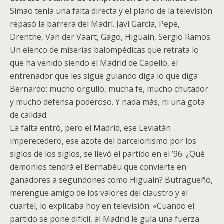
Simao tenía una falta directa y el plano de la televisión
repasó la barrera del Madrí. Javi García, Pepe,
Drenthe, Van der Vaart, Gago, Higuaín, Sergio Ramos.
Un elenco de miserias balompédicas que retrata lo
que ha venido siendo el Madrid de Capello, el
entrenador que les sigue guiando diga lo que diga
Bernardo: mucho orgullo, mucha fe, mucho chutador
y mucho defensa poderoso. Y nada más, ni una gota
de calidad.
La falta entró, pero el Madrid, ese Leviatán
imperecedero, ese azote del barcelonismo por los
siglos de los siglos, se llevó el partido en el ’96. ¿Qué
demonios tendrá el Bernabéu que convierte en
ganadores a segundones como Higuaín? Butragueño,
merengue amigo de los valores del claustro y el
cuartel, lo explicaba hoy en televisión: «Cuando el
partido se pone difícil, al Madrid le guía una fuerza