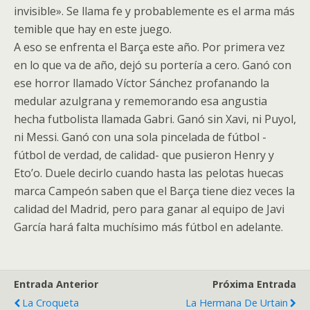
invisible». Se llama fe y probablemente es el arma más
temible que hay en este juego.
A eso se enfrenta el Barça este año. Por primera vez
en lo que va de año, dejó su portería a cero. Ganó con
ese horror llamado Víctor Sánchez profanando la
medular azulgrana y rememorando esa angustia
hecha futbolista llamada Gabri. Ganó sin Xavi, ni Puyol,
ni Messi. Ganó con una sola pincelada de fútbol -
fútbol de verdad, de calidad- que pusieron Henry y
Eto’o. Duele decirlo cuando hasta las pelotas huecas
marca Campeón saben que el Barça tiene diez veces la
calidad del Madrid, pero para ganar al equipo de Javi
García hará falta muchísimo más fútbol en adelante.
Entrada Anterior
Próxima Entrada
La Croqueta
La Hermana De Urtain