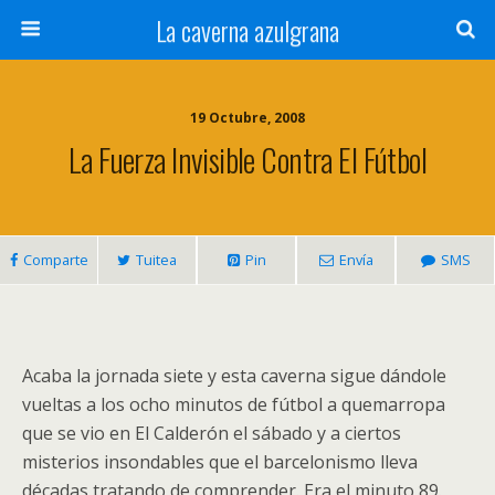
La caverna azulgrana
19 Octubre, 2008
La Fuerza Invisible Contra El Fútbol
Comparte
Tuitea
Pin
Envía
SMS
Acaba la jornada siete y esta caverna sigue dándole
vueltas a los ocho minutos de fútbol a quemarropa
que se vio en El Calderón el sábado y a ciertos
misterios insondables que el barcelonismo lleva
décadas tratando de comprender. Era el minuto 89.