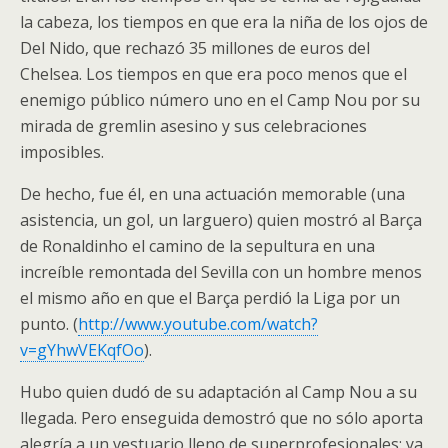
la cabeza, los tiempos en que era la niña de los ojos de
Del Nido, que rechazó 35 millones de euros del
Chelsea. Los tiempos en que era poco menos que el
enemigo público número uno en el Camp Nou por su
mirada de gremlin asesino y sus celebraciones
imposibles.
De hecho, fue él, en una actuación memorable (una
asistencia, un gol, un larguero) quien mostró al Barça
de Ronaldinho el camino de la sepultura en una
increíble remontada del Sevilla con un hombre menos
el mismo año en que el Barça perdió la Liga por un
punto. (
http://www.youtube.com/watch?
v=gYhwVEKqfOo
).
Hubo quien dudó de su adaptación al Camp Nou a su
llegada. Pero enseguida demostró que no sólo aporta
alegría a un vestuario lleno de superprofesionales: ya