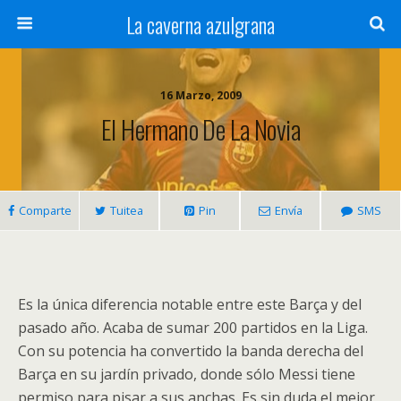
La caverna azulgrana
16 Marzo, 2009
El Hermano De La Novia
Comparte
Tuitea
Pin
Envía
SMS
Es la única diferencia notable entre este Barça y del
pasado año. Acaba de sumar 200 partidos en la Liga.
Con su potencia ha convertido la banda derecha del
Barça en su jardín privado, donde sólo Messi tiene
permiso para pisar a sus anchas. Es sin duda el mejor