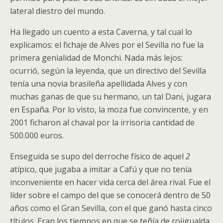
lateral diestro del mundo.
Ha llegado un cuento a esta Caverna, y tal cual lo
explicamos: el fichaje de Alves por el Sevilla no fue la
primera genialidad de Monchi. Nada más lejos:
ocurrió, según la leyenda, que un directivo del Sevilla
tenía una novia brasileña apellidada Alves y con
muchas ganas de que su hermano, un tal Dani, jugara
en España. Por lo visto, la moza fue convincente, y en
2001 ficharon al chaval por la irrisoria cantidad de
500.000 euros.
Enseguida se supo del derroche físico de aquel
2
atípico, que jugaba a imitar a Cafú y que no tenía
inconveniente en hacer vida cerca del área rival. Fue el
líder sobre el campo del que se conocerá dentro de 50
años como el Gran Sevilla, con el que ganó hasta cinco
títulos. Eran los tiempos en que se teñía de rojigualda