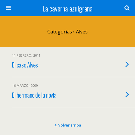
La caverna azulgrana
Categorías ›
Alves
11 FEBRERO, 2011
El caso Alves
16 MARZO, 2009
El hermano de la novia
Volver arriba