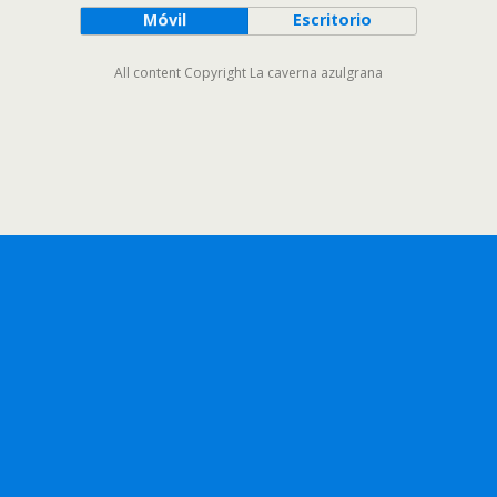
Móvil
Escritorio
All content Copyright La caverna azulgrana