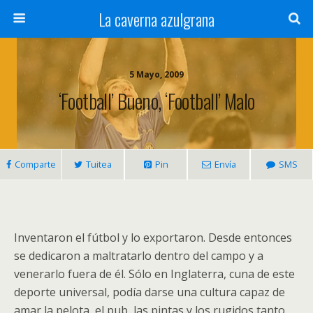
La caverna azulgrana
5 Mayo, 2009
‘Football’ Bueno, ‘football’ Malo
Comparte
Tuitea
Pin
Envía
SMS
Inventaron el fútbol y lo exportaron. Desde entonces
se dedicaron a maltratarlo dentro del campo y a
venerarlo fuera de él. Sólo en Inglaterra, cuna de este
deporte universal, podía darse una cultura capaz de
amar la pelota, el pub, las pintas y los rugidos tanto