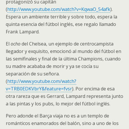
protagonizó su capitán
(
http://www.youtube.com/watch?v=KqwaO_54afk
).
Espera un ambiente terrible y sobre todo, espera la
quinta esencia del fútbol inglés, ese regalo llamado
Frank Lampard.
El
ocho
del Chelsea, un ejemplo de centrocampista
llegador y exquisito, emocionó al mundo del fútbol en
las semifinales y final de la última Champions, cuando
su madre acababa de morir y ya se cocía su
separación de su señora.
(
http://www.youtube.com/watch?
v=TRB0EDKVbrY&feature=fvsr
). Por encima de esa
otra rareza que es Gerrard, Lampard representa junto
a las pintas y los pubs, lo mejor del fútbol inglés.
Pero adonde el Barça viaja no es a un templo de
románticos enamorados del balón, sino a uno de los