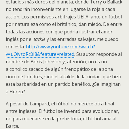
estadios más duros del planeta, donde Terry o Ballack
no tendrán inconveniente en jugarse la roja a cada
acción. Los permisivos arbitrajes UEFA, ante un fútbol
por naturaleza como el británico, dan miedo. De entre
todas las acciones con que podría ilustrar el amor
inglés por el
tackle
y las entradas salvajes, me quedo
con ésta:
http://www.youtube.com/watch?
v=uOivzoRc0I8&feature=related
. Su autor responde al
nombre de Boris Johnson y, atención, no es un
alcohólico sacado de algún frenopático de la zona
cinco de Londres, sino el alcalde de la ciudad, que hizo
esta barbaridad en un partido benéfico. ¿Se imaginan
a Hereu?
A pesar de Lampard, el fútbol no merece otra final
entre ingleses. El fútbol se inventó para evolucionar,
no para quedarse en la prehistoria; el fútbol ama al
Barça.