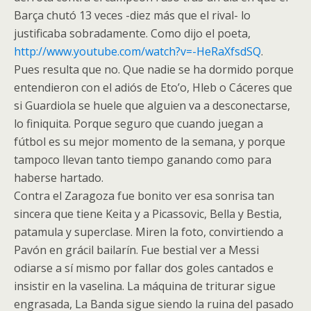
Barça chutó 13 veces -diez más que el rival- lo
justificaba sobradamente. Como dijo el poeta,
http://www.youtube.com/watch?v=-HeRaXfsdSQ
.
Pues resulta que no. Que nadie se ha dormido porque
entendieron con el adiós de Eto’o, Hleb o Cáceres que
si Guardiola se huele que alguien va a desconectarse,
lo finiquita. Porque seguro que cuando juegan a
fútbol es su mejor momento de la semana, y porque
tampoco llevan tanto tiempo ganando como para
haberse hartado.
Contra el Zaragoza fue bonito ver esa sonrisa tan
sincera que tiene Keita y a Picassovic, Bella y Bestia,
patamula y superclase. Miren la foto, convirtiendo a
Pavón en grácil bailarín. Fue bestial ver a Messi
odiarse a sí mismo por fallar dos goles cantados e
insistir en la vaselina. La máquina de triturar sigue
engrasada, La Banda sigue siendo la ruina del pasado