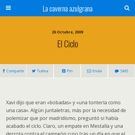
La caverna azulgrana
26 Octubre, 2009
El Ciclo
Comparte
Tuitea
Pin
Envía
SMS
Xavi dijo que eran «bobadas» y «una tontería como
una casa». Algún juntaletras, más por la necesidad de
polemizar que por madridismo, preguntó si había
acabado el ciclo. Claro, un empate en Mestalla y una
derrota contra el campeón ruso tras un día en que el