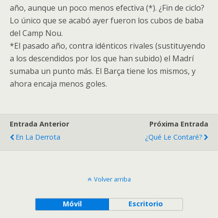
año, aunque un poco menos efectiva (*). ¿Fin de ciclo?
Lo único que se acabó ayer fueron los cubos de baba
del Camp Nou.
*El pasado año, contra idénticos rivales (sustituyendo
a los descendidos por los que han subido) el Madrí
sumaba un punto más. El Barça tiene los mismos, y
ahora encaja menos goles.
Entrada Anterior
Próxima Entrada
En La Derrota
¿Qué Le Contaré?
Volver arriba
Móvil
Escritorio