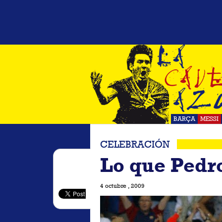
BARÇA
MESSI
CELEBRACIÓN
Lo que Pedro
4 octubre , 2009