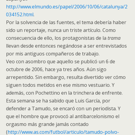
http://www.elmundo.es/papel/2006/10/06/catalunya/2
034152.html
.
Por la solvencia de las fuentes, el tema debería haber
sido un reportaje, nunca un triste artículo. Como
consecuencia de ello, los protagonistas de la
trama
llevan desde entonces negándose a ser entrevistados
por mis antiguos compañeros de trabajo.
Veo con asombro que aquello se publicó un 6 de
octubre de 2006, hace ya tres años. Aún sigo
arrepentido. Sin embargo, resulta divertido ver cómo
siguen todos metidos en ese mismo vestuario. Y
además, con Pochettino en la trinchera de enfrente.
Esta semana se ha sabido que Luis García, por
defender a Tamudo, se encaró con un periodista. Y
que el hombre que provocó al antibarcelonismo el
orgasmo más grande jamás contado
(
http://www.as.com/futbol/articulo/tamudo-polvo-