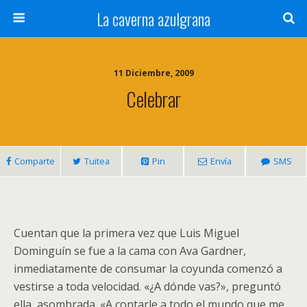
La caverna azulgrana
11 Diciembre, 2009
Celebrar
Comparte
Tuitea
Pin
Envía
SMS
Cuentan que la primera vez que Luis Miguel
Dominguín se fue a la cama con Ava Gardner,
inmediatamente de consumar la coyunda comenzó a
vestirse a toda velocidad. «¿A dónde vas?», preguntó
ella, asombrada. «A contarle a todo el mundo que me