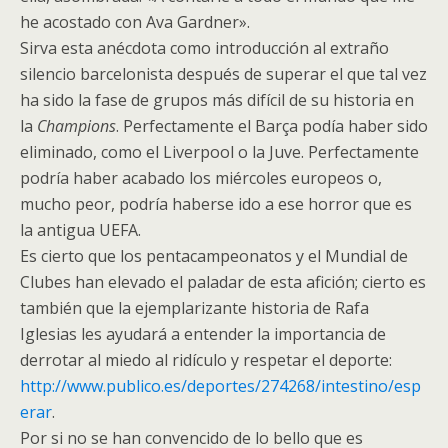
he acostado con Ava Gardner».
Sirva esta anécdota como introducción al extraño
silencio barcelonista después de superar el que tal vez
ha sido la fase de grupos más difícil de su historia en
la
Champions
. Perfectamente el Barça podía haber sido
eliminado, como el Liverpool o la Juve. Perfectamente
podría haber acabado los miércoles europeos o,
mucho peor, podría haberse ido a ese horror que es
la antigua UEFA.
Es cierto que los pentacampeonatos y el Mundial de
Clubes han elevado el paladar de esta afición; cierto es
también que la ejemplarizante historia de Rafa
Iglesias les ayudará a entender la importancia de
derrotar al miedo al ridículo y respetar el deporte:
http://www.publico.es/deportes/274268/intestino/esp
erar
.
Por si no se han convencido de lo bello que es