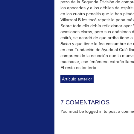
pozo de la Segunda División de compre
los apocados y a los débiles de espír
en los cuatro penaltis que le han pita
Villarreal B les tocó repetir la pena m
Sobre todo ello debía reflexionar ayer 
ocasiones claras, pero sus anónimos d
estiró, se acordó de que arriba tiene
Bicho
y que tiene la fea costumbre de
en esa Fundación de Ayuda al Culé lla
comprendido la ecuación que lo mueve t
machacar, ese fenómeno extraño llam
El resto es tontería.
Artículo anterior
7 COMENTARIOS
You must be logged in to post a com