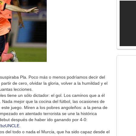
», suspiraba Pla. Poco más o menos podríamos decir del
rtir de cero, olvidar la gloria, volver a la humildad y el
uantas lecciones.
es tiene un sólo dictador: el gol. Los caminos que a él
. Nada mejor que la cocina del fútbol, las ocasiones de
e este juego. Miren a los pobres angoleños: a la pena de
mpezado en atentado terrorista se une la histórica
 debut después de haber ido ganando por 4-0:
u2bzUNCLE
.
s del todo o nada el Murcia, que ha sido capaz desde el