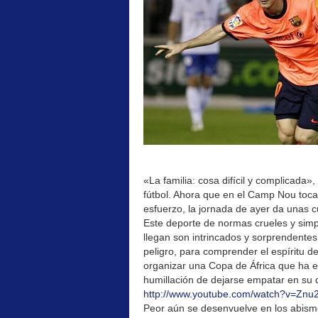
«La familia: cosa difícil y complicada
fútbol. Ahora que en el Camp Nou toca pa
esfuerzo, la jornada de ayer da unas c
Este deporte de normas crueles y simpl
llegan son intrincados y sorprendentes
peligro, para comprender el espíritu d
organizar una Copa de África que ha e
humillación de dejarse empatar en su
http://www.youtube.com/watch?v=Zn
Peor aún se desenvuelve en los abismo