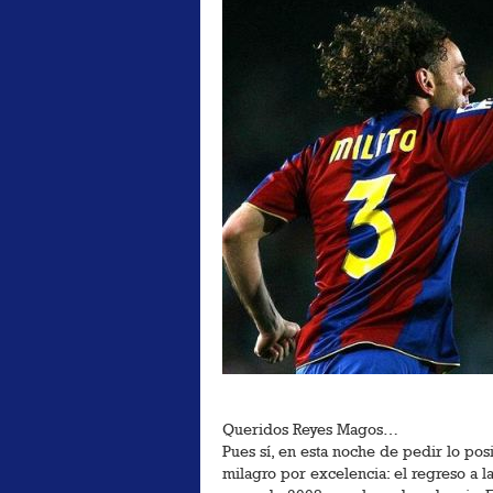
Queridos Reyes Magos…
Pues sí, en esta noche de pedir lo pos
milagro por excelencia: el regreso a l