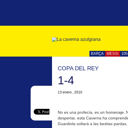
BARÇA
MESSI
105
COPA DEL REY
1-4
13 enero , 2010
No es una profecía, es un homenaje. N
despertar, esta Caverna ha comprendid
Guardiola soltará a las bestias pardas