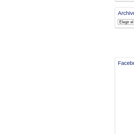
Archiv
Archivos
Faceb