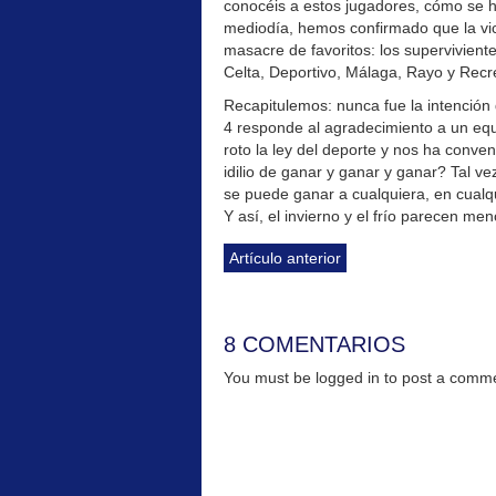
conocéis a estos jugadores, cómo se
mediodía, hemos confirmado que la victo
masacre de favoritos: los supervivient
Celta, Deportivo, Málaga, Rayo y Recr
Recapitulemos: nunca fue la intención d
4 responde al agradecimiento a un equ
roto la ley del deporte y nos ha conv
idilio de ganar y ganar y ganar? Tal 
se puede ganar a cualquiera, en cualqu
Y así, el invierno y el frío parecen men
Artículo anterior
8 COMENTARIOS
You must be logged in to post a com