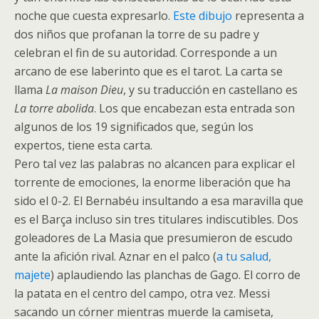
noche que cuesta expresarlo.
Este dibujo
representa a
dos niños que profanan la torre de su padre y
celebran el fin de su autoridad. Corresponde a un
arcano de ese laberinto que es el tarot. La carta se
llama
La maison Dieu
, y su traducción en castellano es
La torre abolida
. Los que encabezan esta entrada son
algunos de los 19 significados que, según los
expertos, tiene esta carta.
Pero tal vez las palabras no alcancen para explicar el
torrente de emociones, la enorme liberación que ha
sido el 0-2. El Bernabéu insultando a esa maravilla que
es el Barça incluso sin tres titulares indiscutibles. Dos
goleadores de La Masia que presumieron de escudo
ante la afición rival. Aznar en el palco (
a tu salud,
majete
) aplaudiendo las planchas de Gago. El corro de
la patata en el centro del campo, otra vez. Messi
sacando un córner mientras muerde la camiseta,