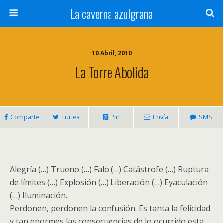
La caverna azulgrana
10 Abril, 2010
La Torre Abolida
Comparte
Tuitea
Pin
Envía
SMS
Alegría (…) Trueno (…) Falo (…) Catástrofe (…) Ruptura
de límites (…) Explosión (…) Liberación (…) Eyaculación
(…) Iluminación.
Perdonen, perdonen la confusión. Es tanta la felicidad
y tan enormes las consecuencias de lo ocurrido esta